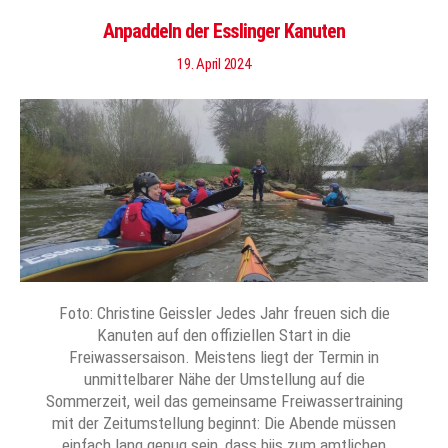
Anpaddeln der Esslinger Kanuten
19. April 2024
Foto: Christine Geissler Jedes Jahr freuen sich die
Kanuten auf den offiziellen Start in die
Freiwassersaison. Meistens liegt der Termin in
unmittelbarer Nähe der Umstellung auf die
Sommerzeit, weil das gemeinsame Freiwassertraining
mit der Zeitumstellung beginnt: Die Abende müssen
einfach lang genug sein, dass biis zum amtlichen