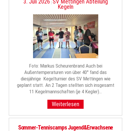
3. Juli 2026
SV Mettingen Abteilung
|
Kegeln
Foto: Markus Scheurenbrand Auch bei
Außentemperaturen von über 40° fand das
diesjährige Kegelturnier des SV Mettingen wie
geplant statt. An 2 Tagen stellten sich insgesamt
11 Kegelmannschaften (je 4 Kegler)…
Weiterlesen
Sommer-Tenniscamps Jugend&Erwachsene