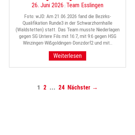
26. Juni 2026
Team Esslingen
|
Foto: wJD: Am 21.06.2026 fand die Bezirks-
Qualifikation Runde3 in der Schwarzhornhalle
(Waldstetten) statt. Das Team musste Niederlagen
gegen SG Untere Fils mit 16:7, mit 9:6 gegen HSG
Winzingen-Wißgoldingen-Donzdorf2 und mit…
Weiterlesen
1
…
2
24
Nächster →