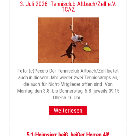
3. Juli 2026
Tennisclub Altbach/Zell e.V.
|
TCAZ
Foto: (c)Pexels Der Tennisclub Altbach/Zell bietet
auch in diesem Jahr wieder zwei Tenniscamps an,
die auch für Nicht-Mitglieder offen sind. Von
Montag, den 3.8. bis Donnerstag, 6.8. jeweils 09:15
Uhr-ca.16 Uhr…
Weiterlesen
5:1-Heimsieg: heiß, heißer, Herren 40!