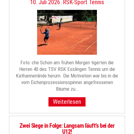
10. Juli 2026
RSK-Sport Tennis
|
Foto: che Schon am frühen Morgen tigerten die
Herren 40 des TSV RSK Esslingen Tennis um die
Katharinenlinde herum. Die Motivation war bis in die
vom Eichenprozessionsspinner angefressenen
Bäume zu…
Weiterlesen
Zwei Siege in Folge: Langsam läuft’s bei der
U12!