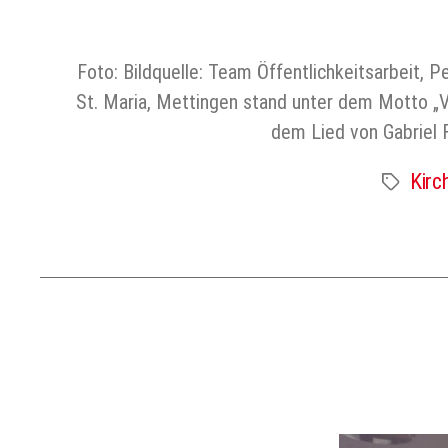
Foto: Bildquelle: Team Öffentlichkeitsarbeit, P
St. Maria, Mettingen stand unter dem Motto „V
dem Lied von Gabriel 
Kirc
Schlagwört