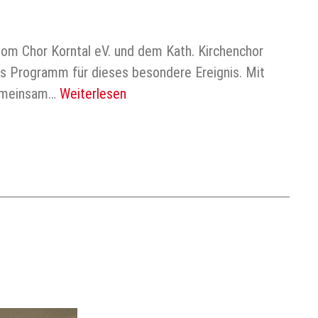
l vom Chor Korntal eV. und dem Kath. Kirchenchor
as Programm für dieses besondere Ereignis. Mit
gemeinsam…
Weiterlesen