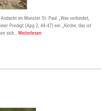
e Andacht im Münster St. Paul. „Was verbindet,
er Predigt (Apg 2, 44-47) ein. „Kirche, das ist
chen sich…
Weiterlesen