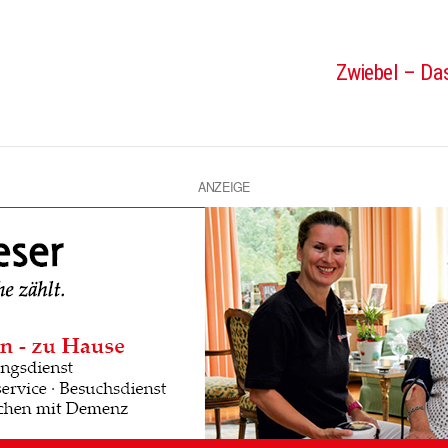
Zwiebel – Das
ANZEIGE