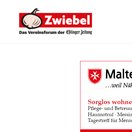
Zwiebel
-
Das
Vereinsforum
der
Eßlinger
Zeitung