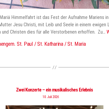
it Mariä Himmelfahrt ist das Fest der Aufnahme Mariens 
Mutter Jesu Christi, mit Leib und Seele in einem ewigen L
n und Christen dies für alle Verstorbenen erhoffen. Zu…
W
hengem. St. Paul / St. Katharina / St. Maria
er
Zwei Konzerte – ein musikalisches Erlebnis
10. Juli 2026