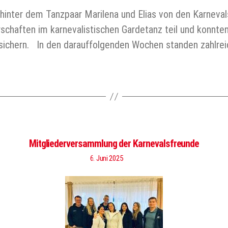
gt hinter dem Tanzpaar Marilena und Elias von den Karneva
haften im karnevalistischen Gardetanz teil und konnten 
ichern. In den darauffolgenden Wochen standen zahlrei
Mitgliederversammlung der Karnevalsfreunde
6. Juni 2025