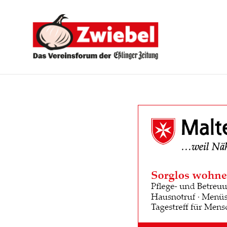
Zwiebel
-
Das
Vereinsforum
der
Eßlinger
Zeitung