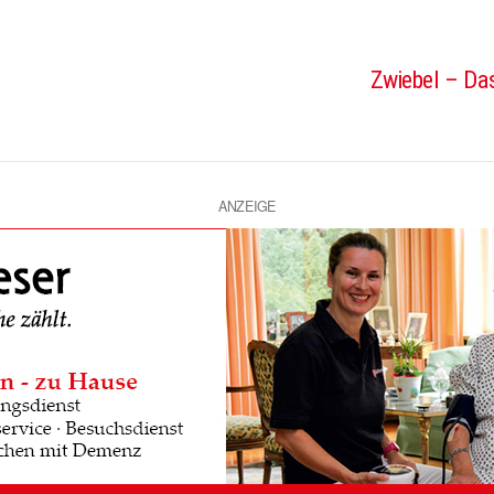
Zwiebel – Das
ANZEIGE