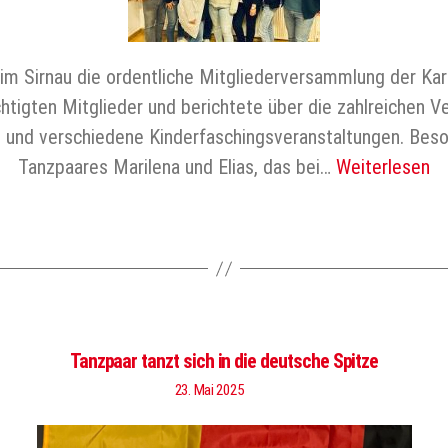
m Sirnau die ordentliche Mitgliederversammlung der Karne
igten Mitglieder und berichtete über die zahlreichen V
 und verschiedene Kinderfaschingsveranstaltungen. Beso
Tanzpaares Marilena und Elias, das bei…
Weiterlesen
Tanzpaar tanzt sich in die deutsche Spitze
23. Mai 2025