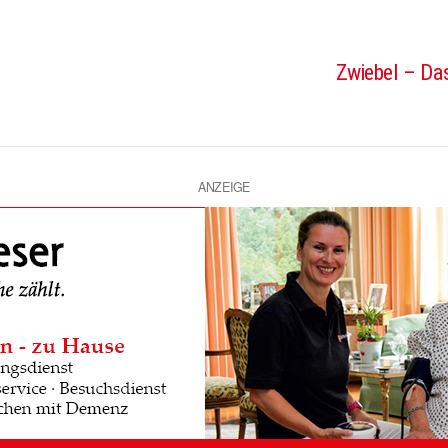
Zwiebel – Das
ANZEIGE