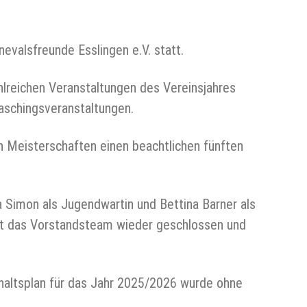
valsfreunde Esslingen e.V. statt.
lreichen Veranstaltungen des Vereinsjahres
aschingsveranstaltungen.
 Meisterschaften einen beachtlichen fünften
 Simon als Jugendwartin und Bettina Barner als
ht das Vorstandsteam wieder geschlossen und
haltsplan für das Jahr 2025/2026 wurde ohne