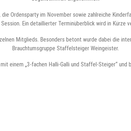
i, die Ordensparty im November sowie zahlreiche Kinderf
ssion. Ein detaillierter Terminüberblick wird in Kürze ve
einzelnen Mitglieds. Besonders betont wurde dabei die in
Brauchtumsgruppe Staffelsteiger Weingeister.
t einem „3-fachen Halli-Galli und Staffel-Steiger“ und 