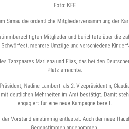
Foto: KFE
m Sirnau die ordentliche Mitgliederversammlung der Karne
timmberechtigten Mitglieder und berichtete über die zah
 Schwörfest, mehrere Umzüge und verschiedene Kinderf
es Tanzpaares Marilena und Elias, das bei den Deutschen
Platz erreichte.
äsident, Nadine Lamberti als 2. Vizepräsidentin, Claudia
 mit deutlichen Mehrheiten im Amt bestätigt. Damit ste
engagiert für eine neue Kampagne bereit.
 der Vorstand einstimmig entlastet. Auch der neue Haus
Gegenstimmen angenommen.