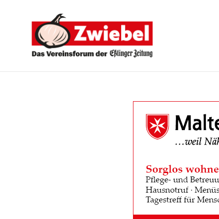
Zwiebel
-
Das
Vereinsforum
der
Eßlinger
Zeitung