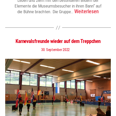
Leben und zieht mit den besonderen Bildern der
Elemente die Museumsbesucher in ihren Bann“ auf
Weiterlesen
die Bühne brachten. Die Gruppe…
Karnevalsfreunde wieder auf dem Treppchen
30. September 2022