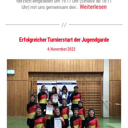
herzlich eingeladen um 19:11 Uhr (Einlass ab 18:11
Weiterlesen
Uhr) mit uns gemeinsam den…
Erfolgreicher Turnierstart der Jugendgarde
4. November 2022