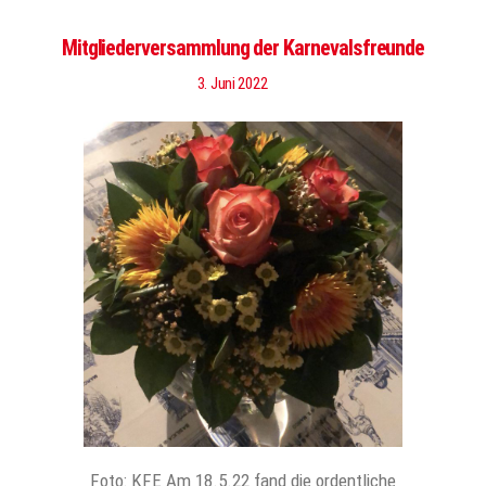
Mitgliederversammlung der Karnevalsfreunde
3. Juni 2022
Foto: KFE Am 18.5.22 fand die ordentliche