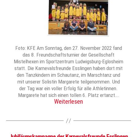
Foto: KFE Am Sonntag, den 27. November 2022 fand
das 8. Freundschaftsturnier der Gesellschaft
Mistelhexen im Sportzentrum Ludwigsburg-Eglosheim
statt. Die Karnevalsfreunde Esslingen haben dort mit
den Tanzkindern im Schautanz, im Marschtanz und
mit unserer Solistin Margarete teilgenommen. Und
der Tag war ein voller Erfolg für alle Athletinnen.
Margarete hat sich einen tollen 6. Platz ertanzt….
Weiterlesen
Jubiläumskampagne der Karnevalsfreunde Esslingen