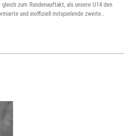
r gleich zum Rundenauftakt, als unsere U14 den
mierte und inoffiziell mitspielende zweite…