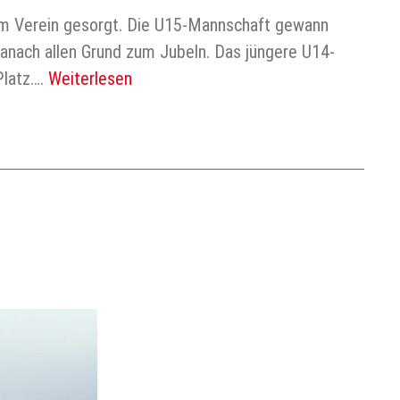
erem Verein gesorgt. Die U15-Mannschaft gewann
danach allen Grund zum Jubeln. Das jüngere U14-
Platz….
Weiterlesen