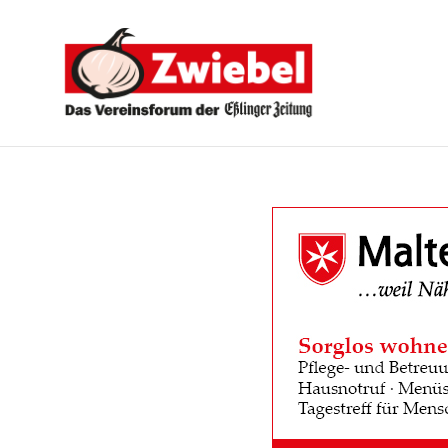
Zwiebel
-
Das
Vereinsforum
der
Eßlinger
Zeitung