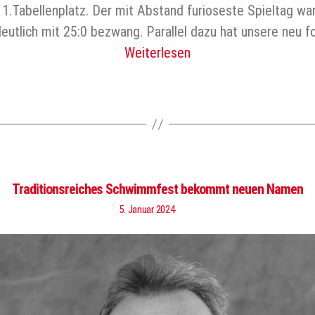
1.Tabellenplatz. Der mit Abstand furioseste Spieltag wa
utlich mit 25:0 bezwang. Parallel dazu hat unsere neu for
Weiterlesen
Traditionsreiches Schwimmfest bekommt neuen Namen
5. Januar 2024