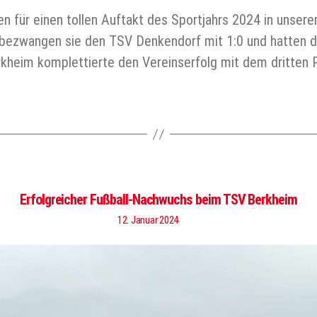
en für einen tollen Auftakt des Sportjahrs 2024 in uns
e bezwangen sie den TSV Denkendorf mit 1:0 und hatten 
heim komplettierte den Vereinserfolg mit dem dritten 
Erfolgreicher Fußball-Nachwuchs beim TSV Berkheim
12. Januar 2024