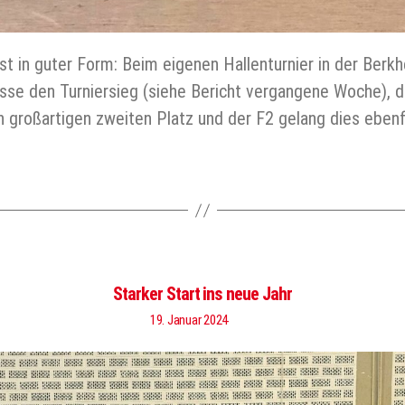
st in guter Form: Beim eigenen Hallenturnier in der Berkh
lasse den Turniersieg (siehe Bericht vergangene Woche), di
 großartigen zweiten Platz und der F2 gelang dies ebenf
Starker Start ins neue Jahr
19. Januar 2024