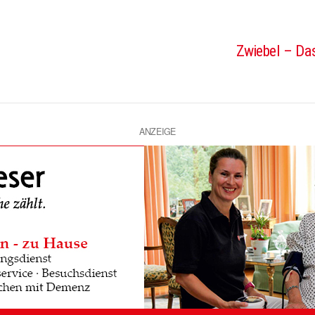
Zwiebel – Das
ANZEIGE