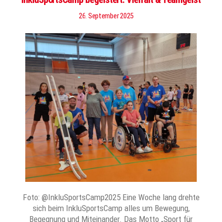
26. September 2025
Foto: @InkluSportsCamp2025 Eine Woche lang drehte
sich beim InkluSportsCamp alles um Bewegung,
Begegnung und Miteinander. Das Motto „Sport für