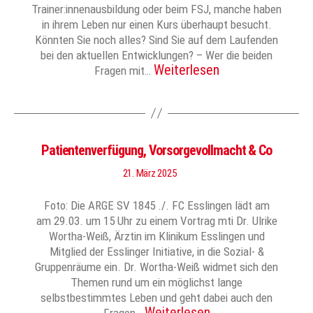
Trainer:innenausbildung oder beim FSJ, manche haben
in ihrem Leben nur einen Kurs überhaupt besucht.
Könnten Sie noch alles? Sind Sie auf dem Laufenden
bei den aktuellen Entwicklungen? – Wer die beiden
Weiterlesen
Fragen mit…
Patientenverfügung, Vorsorgevollmacht & Co
21. März 2025
Foto: Die ARGE SV 1845 ./. FC Esslingen lädt am
am 29.03. um 15 Uhr zu einem Vortrag mti Dr. Ulrike
Wortha-Weiß, Ärztin im Klinikum Esslingen und
Mitglied der Esslinger Initiative, in die Sozial- &
Gruppenräume ein. Dr. Wortha-Weiß widmet sich den
Themen rund um ein möglichst lange
selbstbestimmtes Leben und geht dabei auch den
Weiterlesen
Fragen…