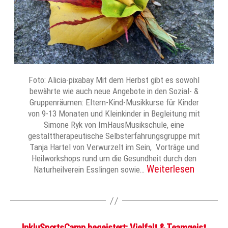
Foto: Alicia-pixabay Mit dem Herbst gibt es sowohl
bewährte wie auch neue Angebote in den Sozial- &
Gruppenräumen: Eltern-Kind-Musikkurse für Kinder
von 9-13 Monaten und Kleinkinder in Begleitung mit
Simone Ryk von ImHausMusikschule, eine
gestalttherapeutische Selbsterfahrungsgruppe mit
Tanja Hartel von Verwurzelt im Sein, Vorträge und
Heilworkshops rund um die Gesundheit durch den
Weiterlesen
Naturheilverein Esslingen sowie…
InkluSportsCamp begeistert: Vielfalt & Teamgeist