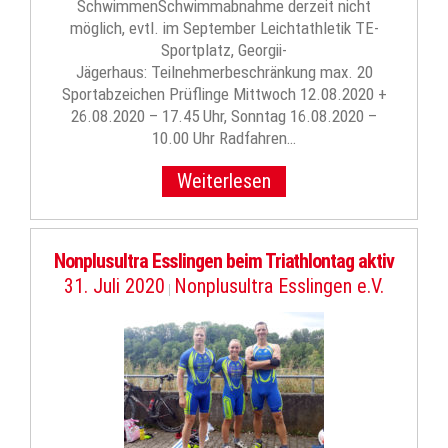
SchwimmenSchwimmabnahme derzeit nicht
möglich, evtl. im September Leichtathletik TE-
Sportplatz, Georgii-
Jägerhaus: Teilnehmerbeschränkung max. 20
Sportabzeichen Prüflinge Mittwoch 12.08.2020 +
26.08.2020 – 17.45 Uhr, Sonntag 16.08.2020 –
10.00 Uhr Radfahren…
Weiterlesen
Nonplusultra Esslingen beim Triathlontag aktiv
31. Juli 2020
Nonplusultra Esslingen e.V.
|