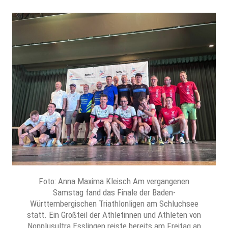
Foto: Anna Maxima Kleisch Am vergangenen
Samstag fand das Finale der Baden-
Württembergischen Triathlonligen am Schluchsee
statt. Ein Großteil der Athletinnen und Athleten von
Nonplusultra Esslingen reiste bereits am Freitag an