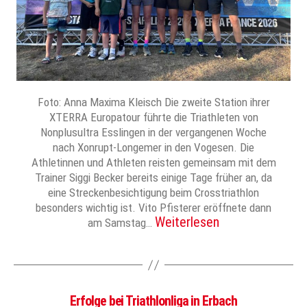
Foto: Anna Maxima Kleisch Die zweite Station ihrer
XTERRA Europatour führte die Triathleten von
Nonplusultra Esslingen in der vergangenen Woche
nach Xonrupt-Longemer in den Vogesen. Die
Athletinnen und Athleten reisten gemeinsam mit dem
Trainer Siggi Becker bereits einige Tage früher an, da
eine Streckenbesichtigung beim Crosstriathlon
besonders wichtig ist. Vito Pfisterer eröffnete dann
Weiterlesen
am Samstag…
Erfolge bei Triathlonliga in Erbach