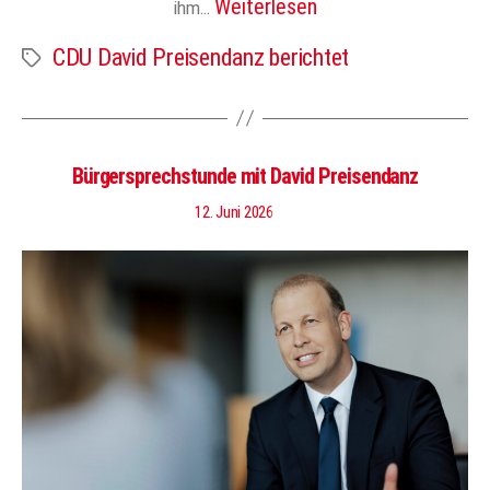
Weiterlesen
ihm…
CDU David Preisendanz berichtet
Schlagwörter
Bürgersprechstunde mit David Preisendanz
12. Juni 2026