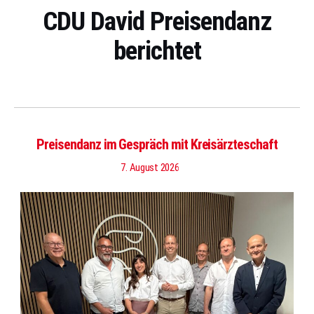
CDU David Preisendanz
berichtet
Preisendanz im Gespräch mit Kreisärzteschaft
7. August 2026