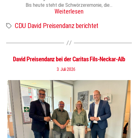
Bis heute steht die Schwörzeremonie, die…
Weiterlesen
CDU David Preisendanz berichtet
Schlagwörter
David Preisendanz bei der Caritas Fils-Neckar-Alb
3. Juli 2026