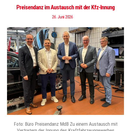
Preisendanz im Austausch mit der Kfz-Innung
26. Juni 2026
Foto: Büro Preisendanz MdB Zu einem Austausch mit
Vertretern der Innung des Kraftfahrzeuggewerbes