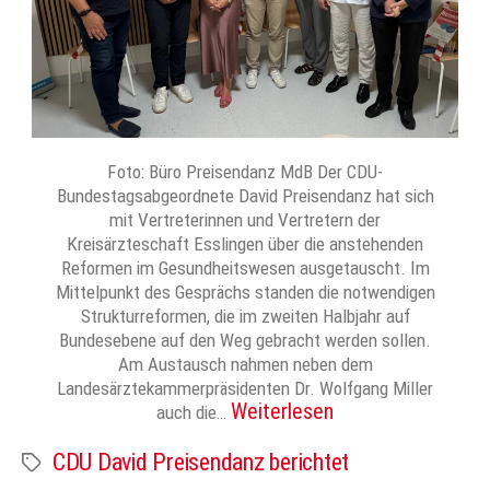
Foto: Büro Preisendanz MdB Der CDU-
Bundestagsabgeordnete David Preisendanz hat sich
mit Vertreterinnen und Vertretern der
Kreisärzteschaft Esslingen über die anstehenden
Reformen im Gesundheitswesen ausgetauscht. Im
Mittelpunkt des Gesprächs standen die notwendigen
Strukturreformen, die im zweiten Halbjahr auf
Bundesebene auf den Weg gebracht werden sollen.
Am Austausch nahmen neben dem
Landesärztekammerpräsidenten Dr. Wolfgang Miller
Weiterlesen
auch die…
CDU David Preisendanz berichtet
Schlagwörter