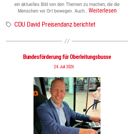
ein aktuelles Bild von den Themen zu machen, die die
Weiterlesen
Menschen vor Ort bewegen. Auch…
CDU David Preisendanz berichtet
Schlagwörter
Bundesförderung für Oberleitungsbusse
24. Juli 2026