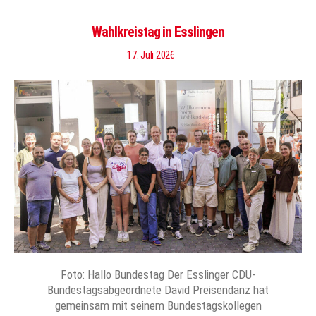
Wahlkreistag in Esslingen
17. Juli 2026
Foto: Hallo Bundestag Der Esslinger CDU-
Bundestagsabgeordnete David Preisendanz hat
gemeinsam mit seinem Bundestagskollegen