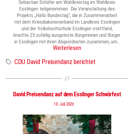
Sebastian Schäfer am Wahlkreistag im Wahlkreis
Esslingen teilgenommen. Die Veranstaltung des
Projekts „Hallo Bundestag“, die in Zusammenarbeit
mit dem Kreisdiakonieverband im Landkreis Esslingen
und der Volkshochschule Esslingen stattfand,
brachte 25 zufällig ausgeloste Bürgerinnen und Bürger
in Esslingen mit ihren Abgeordneten zusammen, um…
Weiterlesen
CDU David Preisendanz berichtet
Schlagwörter
David Preisendanz auf dem Esslinger Schwörfest
10. Juli 2026