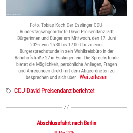
Foto: Tobias Koch Der Esslinger CDU-
Bundestagsabgeordnete David Preisendanz lädt
Bürgerinnen und Bürger am Mittwoch, den 17. Juni
2026, von 15:30 bis 17:00 Uhr zu einer
Bürgersprechstunde in sein Wahlkreisbüro in der
Bahnhofstraße 27 in Esslingen ein. Die Sprechstunde
bietet die Möglichkeit, persönliche Anliegen, Fragen
und Anregungen direkt mit dem Abgeordneten zu
Weiterlesen
besprechen und sich über…
CDU David Preisendanz berichtet
Schlagwörter
Abschlussfahrt nach Berlin
29. Mai 2026