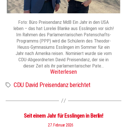
Foto: Büro Preisendanz MdB Ein Jahr in den USA
leben – das hat Lorelei Blanke aus Esslingen vor sich!
Im Rahmen des Parlamentarischen Patenschafts-
Programms (PPP) wird die Schülerin des Theodor-
Heuss-Gymnasiums Esslingen im Sommer für ein
Jahr nach Amerika reisen. Nominiert wurde sie vom
CDU-Abgeordneten David Preisendanz, der sie in
dieser Zeit als ihr parlamentarischer Pate…
Weiterlesen
CDU David Preisendanz berichtet
Schlagwörter
Seit einem Jahr für Esslingen in Berlin!
27. Februar 2026