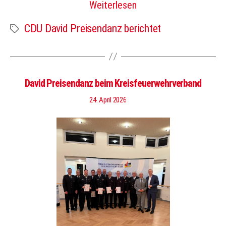
Weiterlesen
CDU David Preisendanz berichtet
Schlagwörter
David Preisendanz beim Kreisfeuerwehrverband
24. April 2026