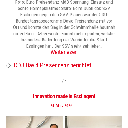
Foto: Büro Preisendanz MdB Spannung, Einsatz und
echte Heimspielatmosphäre: Beim Duell des SSV
Esslingen gegen den SVV Plauen war der CDU-
Bundestagsabgeordnete David Preisendanz mit vor
Ort und konnte den Sieg in der Schwimmhalle hautnah
miterleben. Dabei wurde einmal mehr spürbar, welche
besondere Bedeutung der Verein für die Stadt
Esslingen hat. Der SSV steht seit jeher…
Weiterlesen
CDU David Preisendanz berichtet
Schlagwörter
Innovation made in Esslingen!
24. März 2026