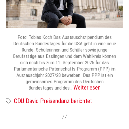
Foto: Tobias Koch Das Austauschstipendium des
Deutschen Bundestages für die USA geht in eine neue
Runde. Schülerinnen und Schüler sowie junge
Berufstätige aus Esslingen und dem Wahlkreis können
sich noch bis zum 11. September 2026 für das
Parlamentarische Patenschafts-Programm (PPP) im
Austauschjahr 2027/28 bewerben. Das PPP ist ein
gemeinsames Programm des Deutschen
Weiterlesen
Bundestages und des…
CDU David Preisendanz berichtet
Schlagwörter