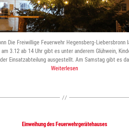
nn Die Freiwillige Feuerwehr Hegensberg-Liebersbronn l
 am 3.12 ab 14 Uhr gibt es unter anderem Glühwein, Kin
r Einsatzabteilung ausgestellt. Am Samstag gibt es darü
Weiterlesen
Einweihung des Feuerwehrgerätehauses