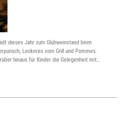
ädt dieses Jahr zum Glühweinstand beim
derpunsch, Leckeres vom Grill und Pommes.
ber hinaus für Kinder die Gelegenheit mit…