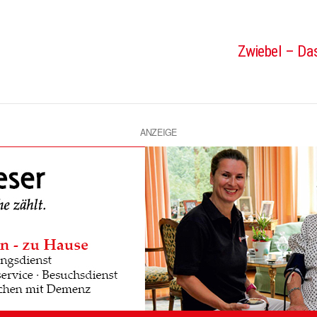
Zwiebel – Das
ANZEIGE