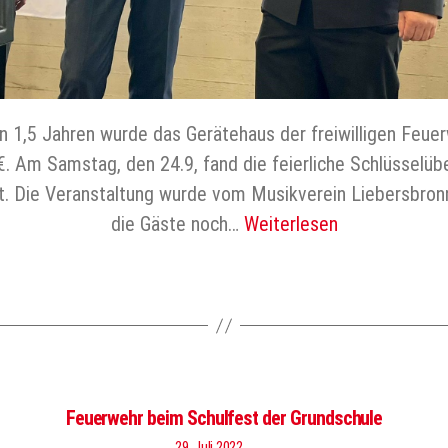
n 1,5 Jahren wurde das Gerätehaus der freiwilligen Feue
 €. Am Samstag, den 24.9, fand die feierliche Schlüsselü
. Die Veranstaltung wurde vom Musikverein Liebersbronn
die Gäste noch…
Weiterlesen
Feuerwehr beim Schulfest der Grundschule
29. Juli 2022