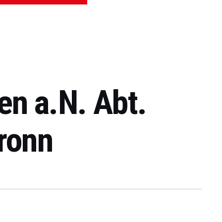
en a.N. Abt.
ronn