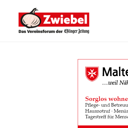
Zwiebel
-
Das
Vereinsforum
der
Eßlinger
Zeitung