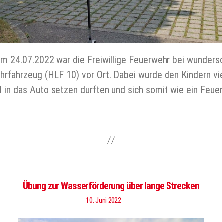
 24.07.2022 war die Freiwillige Feuerwehr bei wunder
rfahrzeug (HLF 10) vor Ort. Dabei wurde den Kindern vi
mal in das Auto setzen durften und sich somit wie ein F
Übung zur Wasserförderung über lange Strecken
10. Juni 2022