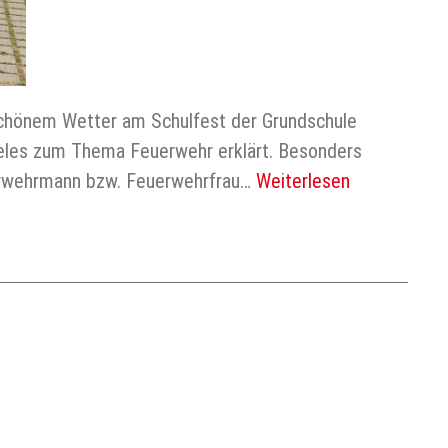
schönem Wetter am Schulfest der Grundschule
eles zum Thema Feuerwehr erklärt. Besonders
euerwehrmann bzw. Feuerwehrfrau…
Weiterlesen