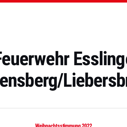
 Feuerwehr Essling
ensberg/Liebersb
Weihnachtsstimmung 2022