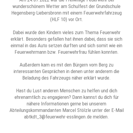
wunderschönem Wetter am Schulfest der Grundschule
Hegensberg-Liebersbronn mit einem Feuerwehrfahrzeug
(HLF 10) vor Ort.
Dabei wurde den Kindern vieles zum Thema Feuerwehr
erklärt. Besonders gefallen hat ihnen dabei, dass sie sich
einmal in das Auto setzen durften und sich somit wie ein
Feuerwehrmann bzw. Feuerwehrfrau fühlen konnten.
Außerdem kam es mit den Bürgern vom Berg zu
interessanten Gesprächen in denen unter anderem die
Beladung des Fahrzeugs näher erklärt wurde.
Hast du Lust anderen Menschen zu helfen und dich
ehrenamtlich zu engagieren? Dann kannst du dich für
nähere Informationen gerne bei unserem
Abteilungskommandanten Marcel Stölzle unter der E-Mail
abtkdt_3@feuerwehr-esslingen.de melden.