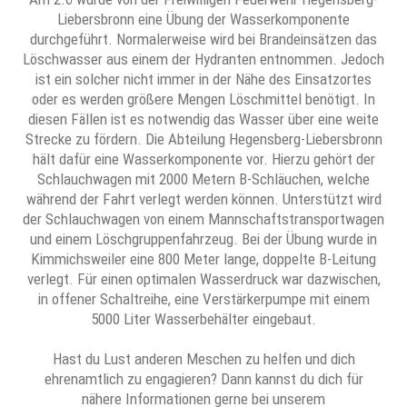
Liebersbronn eine Übung der Wasserkomponente
durchgeführt. Normalerweise wird bei Brandeinsätzen das
Löschwasser aus einem der Hydranten entnommen. Jedoch
ist ein solcher nicht immer in der Nähe des Einsatzortes
oder es werden größere Mengen Löschmittel benötigt. In
diesen Fällen ist es notwendig das Wasser über eine weite
Strecke zu fördern. Die Abteilung Hegensberg-Liebersbronn
hält dafür eine Wasserkomponente vor. Hierzu gehört der
Schlauchwagen mit 2000 Metern B-Schläuchen, welche
während der Fahrt verlegt werden können. Unterstützt wird
der Schlauchwagen von einem Mannschaftstransportwagen
und einem Löschgruppenfahrzeug. Bei der Übung wurde in
Kimmichsweiler eine 800 Meter lange, doppelte B-Leitung
verlegt. Für einen optimalen Wasserdruck war dazwischen,
in offener Schaltreihe, eine Verstärkerpumpe mit einem
5000 Liter Wasserbehälter eingebaut.
Hast du Lust anderen Meschen zu helfen und dich
ehrenamtlich zu engagieren? Dann kannst du dich für
nähere Informationen gerne bei unserem