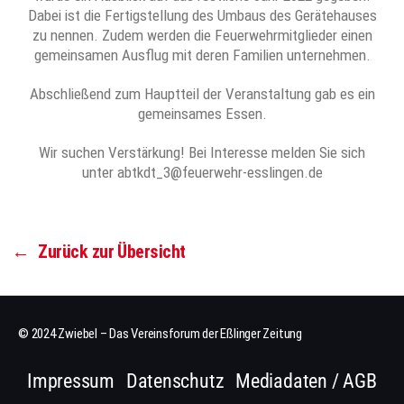
Dabei ist die Fertigstellung des Umbaus des Gerätehauses
zu nennen. Zudem werden die Feuerwehrmitglieder einen
gemeinsamen Ausflug mit deren Familien unternehmen.
Abschließend zum Hauptteil der Veranstaltung gab es ein
gemeinsames Essen.
Wir suchen Verstärkung! Bei Interesse melden Sie sich
unter abtkdt_3@feuerwehr-esslingen.de
←
Zurück zur Übersicht
© 2024 Zwiebel – Das Vereinsforum der Eßlinger Zeitung
Impressum
Datenschutz
Mediadaten / AGB