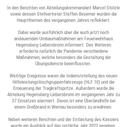
In den Berichten von Abteilungskommandant Marcel Stölzle
sowie dessen Stellvertreter Steffen Besemer wurden die
Hauptthemen des vergangenen Jahres reflektiert.
Dabei wurde ausführlich über die auch jetzt noch
andauernden Umbaumaßnahmen am Feuerwehrhaus
Hegensberg-Liebersbronn informiert. Des Weiteren
erforderte natürlich die Pandemie verschiedene
Maßnahmen, welche besonders die Gestaltung der
Übungsdienste beeinflussten.
Wichtige Ereignisse waren die Indienststellung des neuen
Hilfeleistungslöschgruppenfahrzeugs (HLF 10) und die
Erneuerung der Tragkraftspritze. Außerdem wurde die
Abteilung Hegensberg-Liebersbronn im vergangenen Jahr zu
37 Einsätzen alarmiert. Davon ist eine Überlandhilfe bei
einem Großbrand in Wernau besonders zu erwähnen.
Neben weiteren Berichten und der Entlastung des Kassiers
wurde ein Ausblick auf das restliche Jahr 2022 gegeben.