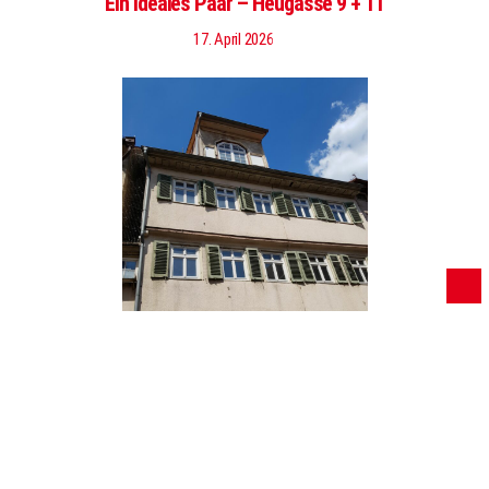
Ein ideales Paar – Heugasse 9 + 11
17. April 2026
Foto: BÜK Vor dem Bürgerentscheid am 8. März
wurde viel über das Für und Wider der möglichen
Standorte für die Stadtbücherei gesprochen. Jetzt ist