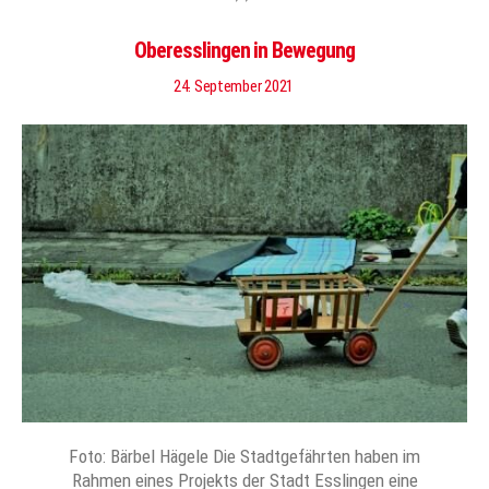
Oberesslingen in Bewegung
24. September 2021
Foto: Bärbel Hägele Die Stadtgefährten haben im
Rahmen eines Projekts der Stadt Esslingen eine