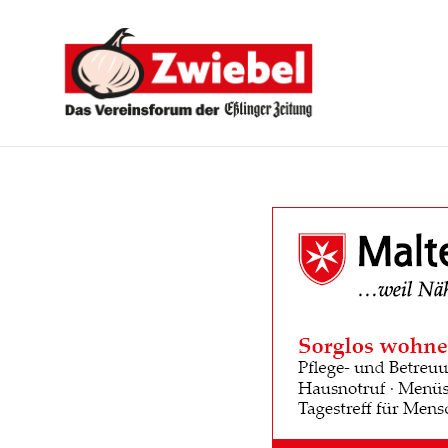
Zwiebel
-
Das
Vereinsforum
der
Eßlinger
Zeitung