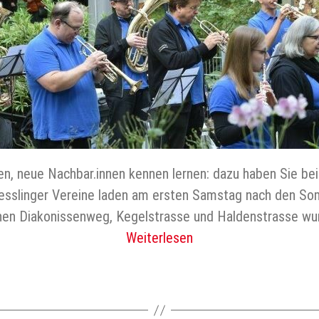
en, neue Nachbar.innen kennen lernen: dazu haben Sie b
esslinger Vereine laden am ersten Samstag nach den So
en Diakonissenweg, Kegelstrasse und Haldenstrasse wur
Weiterlesen