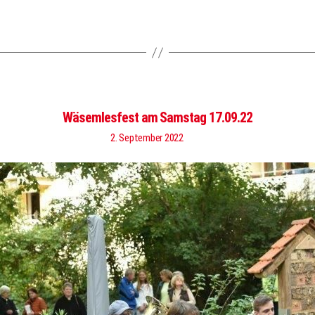
Wäsemlesfest am Samstag 17.09.22
2. September 2022