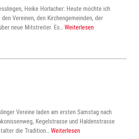
sslingen, Heike Horlacher: Heute möchte ich
i den Vereinen, den Kirchengemeinden, der
über neue Mitstreiter. Es…
Weiterlesen
slinger Vereine laden am ersten Samstag nach
akonissenweg, Kegelstrasse und Haldenstrasse
talter die Tradition…
Weiterlesen