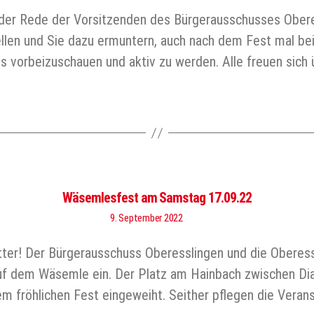
s der Rede der Vorsitzenden des Bürgerausschusses Obere
llen und Sie dazu ermuntern, auch nach dem Fest mal be
s vorbeizuschauen und aktiv zu werden. Alle freuen sich 
Wäsemlesfest am Samstag 17.09.22
9. September 2022
etter! Der Bürgerausschuss Oberesslingen und die Oberes
uf dem Wäsemle ein. Der Platz am Hainbach zwischen Di
m fröhlichen Fest eingeweiht. Seither pflegen die Verans