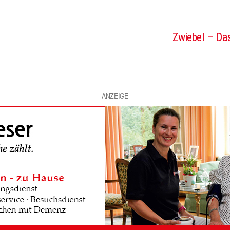
Zwiebel – Das
ANZEIGE