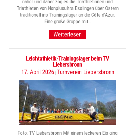
näher und daher zog es die Triathletinnen und
Triathleten von Nonplusultra Esslingen über Ostern
traditionell ins Trainingslager an die Côte d’Azur.
Eine große Gruppe mit…
Weiterlesen
Leichtathletik-Trainingslager beim TV
Liebersbronn
17. April 2026
Turnverein Liebersbronn
|
Foto: TV Liebersbronn Mit einem leckeren Eis ging