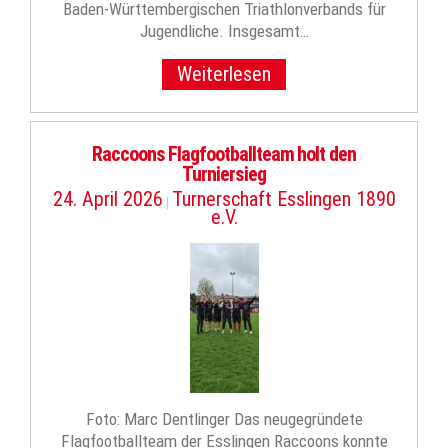
Baden-Württembergischen Triathlonverbands für
Jugendliche. Insgesamt…
Weiterlesen
Raccoons Flagfootballteam holt den
Turniersieg
24. April 2026
Turnerschaft Esslingen 1890
|
e.V.
Foto: Marc Dentlinger Das neugegründete
Flagfootballteam der Esslingen Raccoons konnte