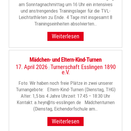
am Sonntagnachmittag um 16 Uhr ein intensives
und anstrengendes Trainingslager für die TVL-
Leichtathleten zu Ende. 4 Tage mit insgesamt 8
Trainingseinheiten absolvierten…
Weiterlesen
Mädchen- und Eltern-Kind-Turnen
17. April 2026
Turnerschaft Esslingen 1890
|
e.V.
Foto: Wir haben noch freie Plätze in zwei unserer
Turnangebote: Eltern-Kind-Turnen (Dienstag, THG)
Alter: 1,5 bis 4 Jahre Uhrzeit: 17:45 – 18:30 Uhr
Kontakt: a.heyn@ts-esslingen.de Mädchenturnen
(Dienstag, Eichendorfschule am…
Weiterlesen