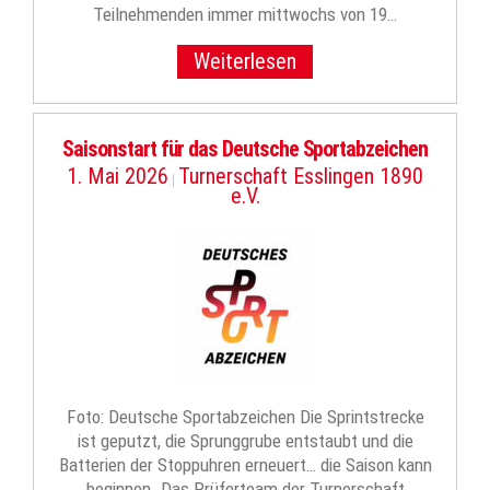
Teilnehmenden immer mittwochs von 19…
Weiterlesen
Saisonstart für das Deutsche Sportabzeichen
1. Mai 2026
Turnerschaft Esslingen 1890
|
e.V.
Foto: Deutsche Sportabzeichen Die Sprintstrecke
ist geputzt, die Sprunggrube entstaubt und die
Batterien der Stoppuhren erneuert… die Saison kann
beginnen. Das Prüferteam der Turnerschaft