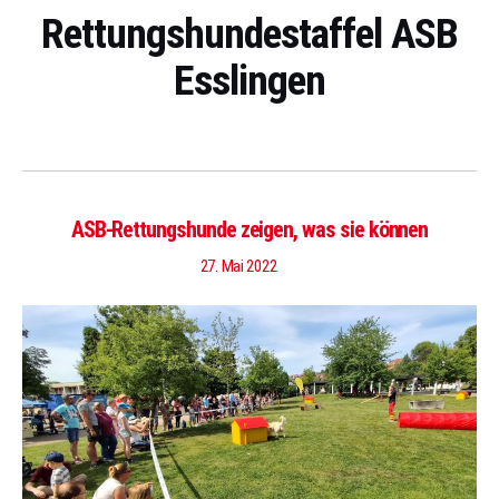
Rettungshundestaffel ASB
Esslingen
ASB-Rettungshunde zeigen, was sie können
27. Mai 2022