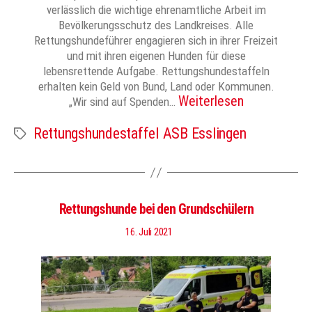
verlässlich die wichtige ehrenamtliche Arbeit im
Bevölkerungsschutz des Landkreises. Alle
Rettungshundeführer engagieren sich in ihrer Freizeit
und mit ihren eigenen Hunden für diese
lebensrettende Aufgabe. Rettungshundestaffeln
erhalten kein Geld von Bund, Land oder Kommunen.
Weiterlesen
„Wir sind auf Spenden…
Rettungshundestaffel ASB Esslingen
Schlagwörter
Rettungshunde bei den Grundschülern
16. Juli 2021