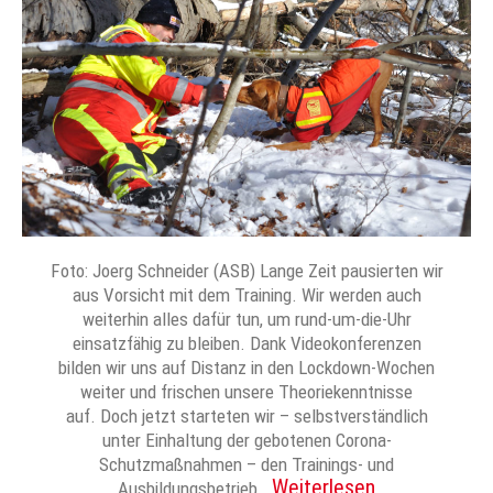
Foto: Joerg Schneider (ASB) Lange Zeit pausierten wir
aus Vorsicht mit dem Training. Wir werden auch
weiterhin alles dafür tun, um rund-um-die-Uhr
einsatzfähig zu bleiben. Dank Videokonferenzen
bilden wir uns auf Distanz in den Lockdown-Wochen
weiter und frischen unsere Theoriekenntnisse
auf. Doch jetzt starteten wir – selbstverständlich
unter Einhaltung der gebotenen Corona-
Schutzmaßnahmen – den Trainings- und
Weiterlesen
Ausbildungsbetrieb…