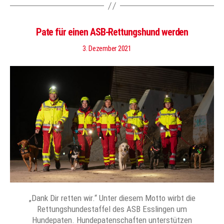
Pate für einen ASB-Rettungshund werden
3. Dezember 2021
„Dank Dir retten wir.“ Unter diesem Motto wirbt die
Rettungshundestaffel des ASB Esslingen um
Hundepaten. Hundepatenschaften unterstützen