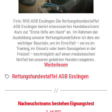
Foto: RHS ASB Esslingen Die Rettungshundestaffel
ASB Esslingen bietet interessierten Hundebesitzern
Kurs zur “Erste Hilfe am Hund” an. Im Rahmen der
Ausbildung unserer Rettungshundeführer ist dies ein
wichtiger Baustein, um im Ernstfall – sei es im
Training, im Einsatz oder beim Gassigehen in der
Freizeit – bestmöglich auf einen medizinischen
Notfall bei unseren geliebten Hunden reagieren…
Weiterlesen
Rettungshundestaffel ASB Esslingen
Schlagwörter
Nachwuchsteams bestehen Eignungstest
2. Juli 2021