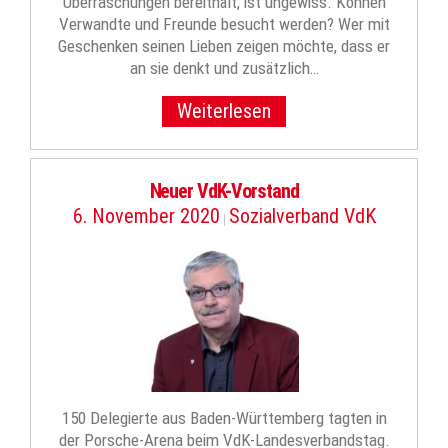
Überraschungen bereithält, ist ungewiss. Können
Verwandte und Freunde besucht werden? Wer mit
Geschenken seinen Lieben zeigen möchte, dass er
an sie denkt und zusätzlich…
Weiterlesen
Neuer VdK-Vorstand
6. November 2020
Sozialverband VdK
|
150 Delegierte aus Baden-Württemberg tagten in
der Porsche-Arena beim VdK-Landesverbandstag.