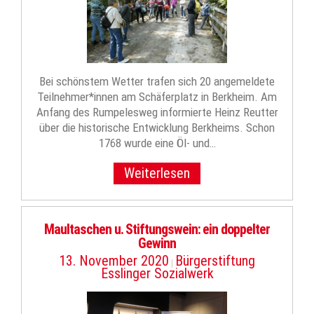
Bei schönstem Wetter trafen sich 20 angemeldete
Teilnehmer*innen am Schäferplatz in Berkheim. Am
Anfang des Rumpelesweg informierte Heinz Reutter
über die historische Entwicklung Berkheims. Schon
1768 wurde eine Öl- und…
Weiterlesen
Maultaschen u. Stiftungswein: ein doppelter
Gewinn
13. November 2020
Bürgerstiftung
|
Esslinger Sozialwerk