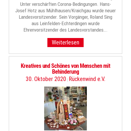
Unter verschärften Corona-Bedingungen. Hans-
Josef Hotz aus Mühlhausen/Kraichgau wurde neuer
Landesvorsitzender. Sein Vorgänger, Roland Sing
aus Leinfelden-Echterdingen wurde
Ehrenvorsitzender des Landesvorstandes….
Weiterlesen
Kreatives und Schönes von Menschen mit
Behinderung
30. Oktober 2020
Rückenwind e.V.
|