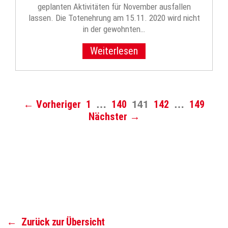
geplanten Aktivitäten für November ausfallen
lassen. Die Totenehrung am 15.11. 2020 wird nicht
in der gewohnten…
Weiterlesen
…
141
…
← Vorheriger
1
140
142
149
Nächster →
←
Zurück zur Übersicht