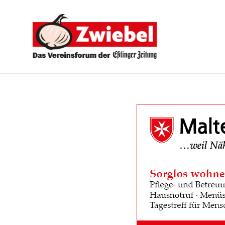
Zwiebel
-
Das
Vereinsforum
der
Eßlinger
Zeitung