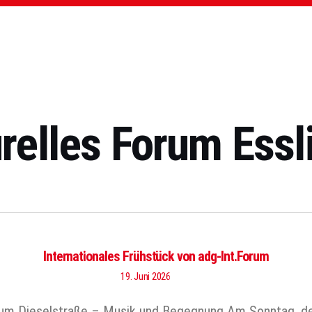
urelles Forum Essl
Internationales Frühstück von adg-Int.Forum
19. Juni 2026
trum Dieselstraße – Musik und Begegnung Am Sonntag, den 