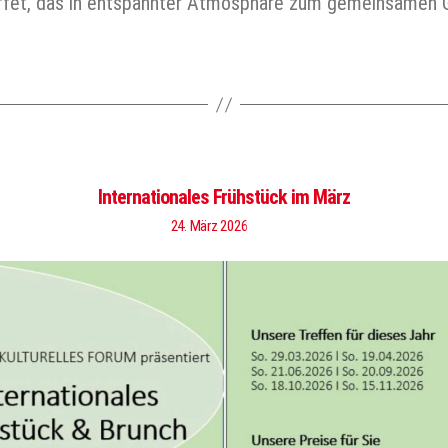
Buffet, das in entspannter Atmosphäre zum gemeinsamen 
Internationales Frühstück im März
24. März 2026