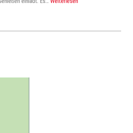
Genießen einlädt. Es…
Weiterlesen