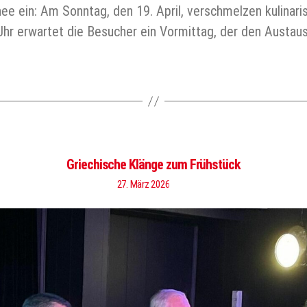
nee ein: Am Sonntag, den 19. April, verschmelzen kulina
Uhr erwartet die Besucher ein Vormittag, der den Austa
Griechische Klänge zum Frühstück
27. März 2026