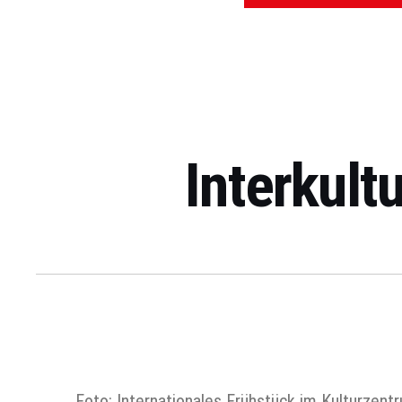
Interkult
Foto: Internationales Frühstück im Kulturzen