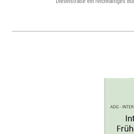
Dieselstraße ein reichhaltiges 