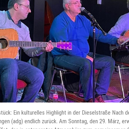
tück: Ein kulturelles Highlight in der Dieselstraße Nach 
ingen (adg) endlich zurück. Am Sonntag, den 29. März, er