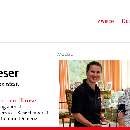
Zwiebel – Das
ANZEIGE