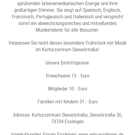
sprühenden lateinamerikanischen Energie und ihrer
großartigen Stimme. Sie singt auf Spanisch, Englisch,
Französich, Portugiesisch und Italienisch und verspricht
somit ein abwechslungsreiches und mitreißendes
Musikerlebnis für alle Besucher.
Verpassen Sie nicht dieses besondere Frühstück mit Musik
im Kulturzentrum Dieselstraße!
Unsere Eintrittspreise:
Erwachsene 13.- Euro
Mitglieder 10.- Euro
Familien mit Kindern 31.- Euro
Adresse: Kulturzentrum Dieselstraße, Dieselstraße 26,
73734 Esslingen
Interkulturelles Forum Esslingen: www.adg-esslingen.de,