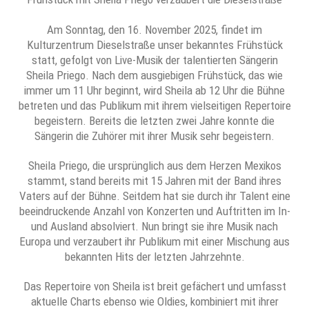
Am Sonntag, den 16. November 2025, findet im
Kulturzentrum Dieselstraße unser bekanntes Frühstück
statt, gefolgt von Live-Musik der talentierten Sängerin
Sheila Priego. Nach dem ausgiebigen Frühstück, das wie
immer um 11 Uhr beginnt, wird Sheila ab 12 Uhr die Bühne
betreten und das Publikum mit ihrem vielseitigen Repertoire
begeistern. Bereits die letzten zwei Jahre konnte die
Sängerin die Zuhörer mit ihrer Musik sehr begeistern.
Sheila Priego, die ursprünglich aus dem Herzen Mexikos
stammt, stand bereits mit 15 Jahren mit der Band ihres
Vaters auf der Bühne. Seitdem hat sie durch ihr Talent eine
beeindruckende Anzahl von Konzerten und Auftritten im In-
und Ausland absolviert. Nun bringt sie ihre Musik nach
Europa und verzaubert ihr Publikum mit einer Mischung aus
bekannten Hits der letzten Jahrzehnte.
Das Repertoire von Sheila ist breit gefächert und umfasst
aktuelle Charts ebenso wie Oldies, kombiniert mit ihrer