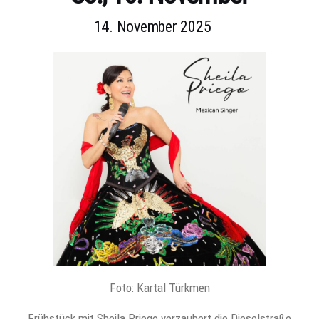
14. November 2025
Foto: Kartal Türkmen
Frühstück mit Sheila Priego verzaubert die Dieselstraße