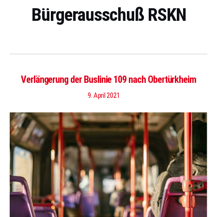
Bürgerausschuß RSKN
Verlängerung der Buslinie 109 nach Obertürkheim
9. April 2021