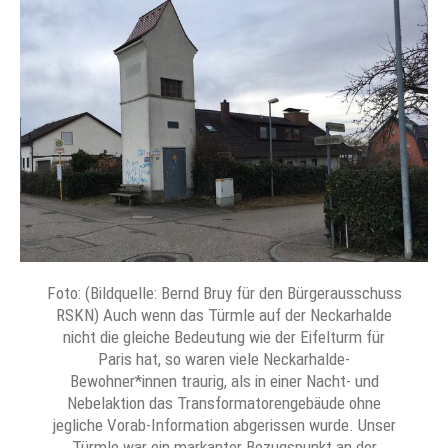
Foto: (Bildquelle: Bernd Bruy für den Bürgerausschuss
RSKN) Auch wenn das Türmle auf der Neckarhalde
nicht die gleiche Bedeutung wie der Eifelturm für
Paris hat, so waren viele Neckarhalde-
Bewohner*innen traurig, als in einer Nacht- und
Nebelaktion das Transformatorengebäude ohne
jegliche Vorab-Information abgerissen wurde. Unser
Türmle war ein markanter Bezugspunkt an der