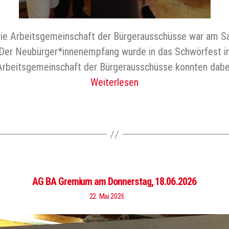
Die Arbeitsgemeinschaft der Bürgerausschüsse war am S
er Neubürger*innenempfang wurde in das Schwörfest inte
Arbeitsgemeinschaft der Bürgerausschüsse konnten dabe
Weiterlesen
AG BA Gremium am Donnerstag, 18.06.2026
22. Mai 2026