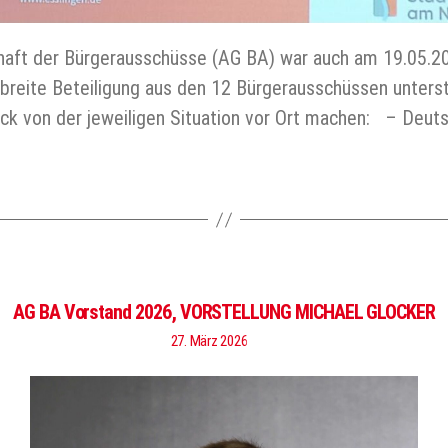
aft der Bürgerausschüsse (AG BA) war auch am 19.05.202
 breite Beteiligung aus den 12 Bürgerausschüssen unters
ck von der jeweiligen Situation vor Ort machen: – Deut
AG BA Vorstand 2026, VORSTELLUNG MICHAEL GLOCKER
27. März 2026