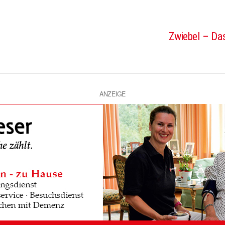
Zwiebel – Das
ANZEIGE