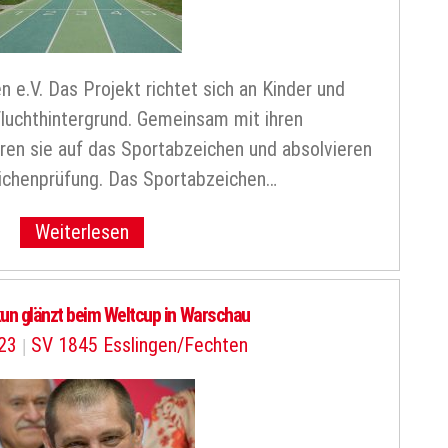
 e.V. Das Projekt richtet sich an Kinder und
Fluchthintergrund. Gemeinsam mit ihren
eren sie auf das Sportabzeichen und absolvieren
ichenprüfung. Das Sportabzeichen…
Weiterlesen
kun glänzt beim Weltcup in Warschau
023
|
SV 1845 Esslingen/Fechten