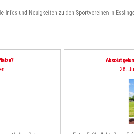
le Infos und Neuigkeiten zu den Sportvereinen in Essling
Plätze?
Absolut gelun
en
28. Ju