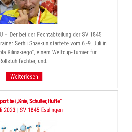
– Der bei der Fechtabteilung der SV 1845
rainer Serhii Shavkun startete vom 6.-9. Juli in
a Kilinskiego”, einem Weltcup-Turnier für
Rollstuhlfechter, und…
Weiterlesen
port bei „Knie, Schulter, Hüfte“
li 2023
|
SV 1845 Esslingen