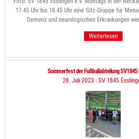
Foto: SV 1845 Esslingen e.V. Montags in der Neckar
17.45 Uhr bis 18.45 Uhr eine Sitz-Gruppe für Men
Demenz und neurologischen Erkrankungen wie 
Weiterlesen
Sommerfest der Fußballabteilung SV1845 
28. Juli 2023
|
SV 1845 Essling