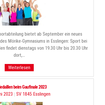
portabteilung bietet ab September ein neues
 des Mörike-Gymnasiums in Esslingen: Sport bei
n findet dienstags von 19.30 Uhr bis 20.30 Uhr
dort,…
Weiterlesen
edaillen beim Gaufinale 2023
ni 2023
|
SV 1845 Esslingen