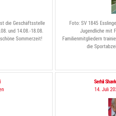
st die Geschäftsstelle
Foto: SV 1845 Esslingen
.08. und 14.08.-18.08.
Jugendliche mit 
e schöne Sommerzeit!
Familienmitgliedern traini
die Sportabze
i
Serhii Shav
en
14. Juli 2