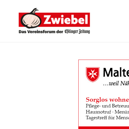
Zwiebel
-
Das
Vereinsforum
der
Eßlinger
Zeitung