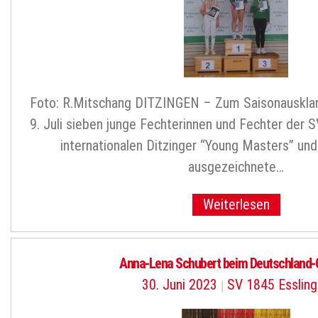
Foto: R.Mitschang DITZINGEN – Zum Saisonausklan
9. Juli sieben junge Fechterinnen und Fechter der 
internationalen Ditzinger “Young Masters” un
ausgezeichnete…
Weiterlesen
Anna-Lena Schubert beim Deutschland-
30. Juni 2023
|
SV 1845 Esslin