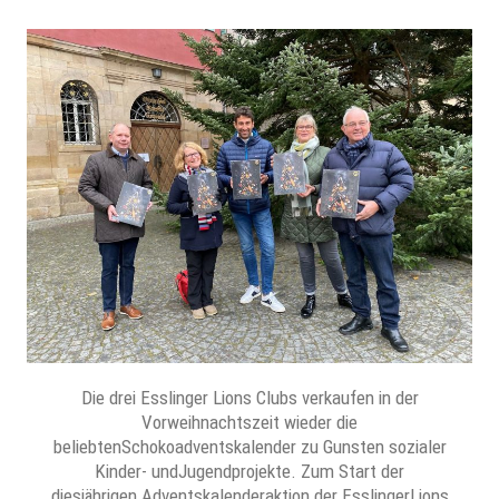
Die drei Esslinger Lions Clubs verkaufen in der
Vorweihnachtszeit wieder die
beliebtenSchokoadventskalender zu Gunsten sozialer
Kinder- undJugendprojekte. Zum Start der
diesjährigen Adventskalenderaktion der EsslingerLions