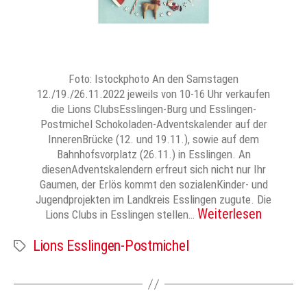
Foto: Istockphoto An den Samstagen
12./19./26.11.2022 jeweils von 10-16 Uhr verkaufen
die Lions ClubsEsslingen-Burg und Esslingen-
Postmichel Schokoladen-Adventskalender auf der
InnerenBrücke (12. und 19.11.), sowie auf dem
Bahnhofsvorplatz (26.11.) in Esslingen. An
diesenAdventskalendern erfreut sich nicht nur Ihr
Gaumen, der Erlös kommt den sozialenKinder- und
Jugendprojekten im Landkreis Esslingen zugute. Die
Weiterlesen
Lions Clubs in Esslingen stellen…
Lions Esslingen-Postmichel
Schlagwörter