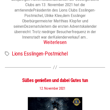
Clubs am 13. November 2021 hat die
amtierendePräsidentin des Lions Clubs Esslingen-
Postmichel, Ulrike Klee,dem Esslinger
Oberbürgermeister Matthias Klopfer und
seinenDezernatsleitern die ersten Adventskalender
überreicht.Trotz niedriger Besucherfrequenz in der
Innenstadt war derKalenderverkauf am…
Weiterlesen
Lions Esslingen-Postmichel
Schlagwörter
Süßes genießen und dabei Gutes tun
12. November 2021