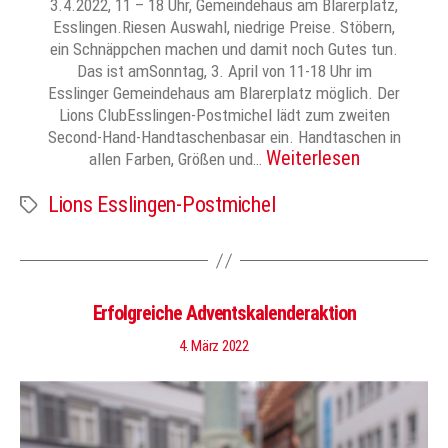
3.4.2022, 11 – 18 Uhr, Gemeindehaus am Blarerplatz,
Esslingen.Riesen Auswahl, niedrige Preise. Stöbern,
ein Schnäppchen machen und damit noch Gutes tun.
Das ist amSonntag, 3. April von 11-18 Uhr im
Esslinger Gemeindehaus am Blarerplatz möglich. Der
Lions ClubEsslingen-Postmichel lädt zum zweiten
Second-Hand-Handtaschenbasar ein. Handtaschen in
Weiterlesen
allen Farben, Größen und…
Lions Esslingen-Postmichel
Schlagwörter
Erfolgreiche Adventskalenderaktion
4. März 2022