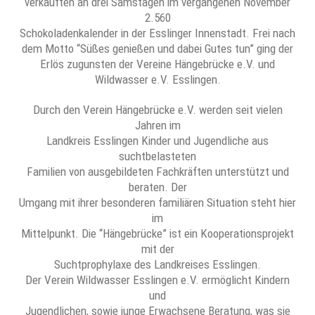
verkauften an drei Samstagen im vergangenen November
2.560
Schokoladenkalender in der Esslinger Innenstadt. Frei nach
dem Motto “Süßes genießen und dabei Gutes tun” ging der
Erlös zugunsten der Vereine Hängebrücke e.V. und
Wildwasser e.V. Esslingen.
Durch den Verein Hängebrücke e.V. werden seit vielen
Jahren im
Landkreis Esslingen Kinder und Jugendliche aus
suchtbelasteten
Familien von ausgebildeten Fachkräften unterstützt und
beraten. Der
Umgang mit ihrer besonderen familiären Situation steht hier
im
Mittelpunkt. Die “Hängebrücke” ist ein Kooperationsprojekt
mit der
Suchtprophylaxe des Landkreises Esslingen.
Der Verein Wildwasser Esslingen e.V. ermöglicht Kindern
und
Jugendlichen, sowie junge Erwachsene Beratung, was sie