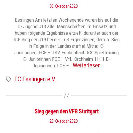
30. Oktober 2020
Esslingen Am letzten Wochenende waren bis auf die
D- Jugend U13 alle Mannschaften im Einsatz und
haben folgende Ergebnisse erzielt, darunter auch der
4:0- Sieg der U19 bei der TuS Ergenzingen, dem 5. Sieg
in Folge in der Landesstaffel Mitte: C-
Juniorinnen: FCE – TSV Eschenbach 5:3 Spieltraining
E- Juniorinnen FCE – VfL Kirchheim 11:11 D-
Weiterlesen
Juniorinnen: FCE –…
FC Esslingen e.V.
Schlagwörter
Sieg gegen den VFB Stuttgart
23. Oktober 2020