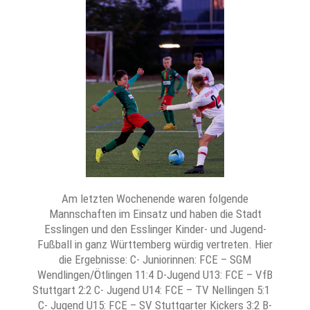
Am letzten Wochenende waren folgende
Mannschaften im Einsatz und haben die Stadt
Esslingen und den Esslinger Kinder- und Jugend-
Fußball in ganz Württemberg würdig vertreten. Hier
die Ergebnisse: C- Juniorinnen: FCE – SGM
Wendlingen/Ötlingen 11:4 D-Jugend U13: FCE – VfB
Stuttgart 2:2 C- Jugend U14: FCE – TV Nellingen 5:1
C- Jugend U15: FCE – SV Stuttgarter Kickers 3:2 B-