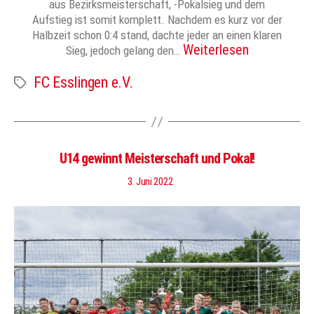
aus Bezirksmeisterschaft, -Pokalsieg und dem
Aufstieg ist somit komplett. Nachdem es kurz vor der
Halbzeit schon 0:4 stand, dachte jeder an einen klaren
Weiterlesen
Sieg, jedoch gelang den…
FC Esslingen e.V.
Schlagwörter
U14 gewinnt Meisterschaft und Pokal!
3. Juni 2022