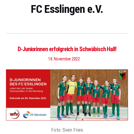
FC Esslingen e.V.
D-Juniorinnen erfolgreich in Schwäbisch Hall!
18. November 2022
Foto: Sven Fries