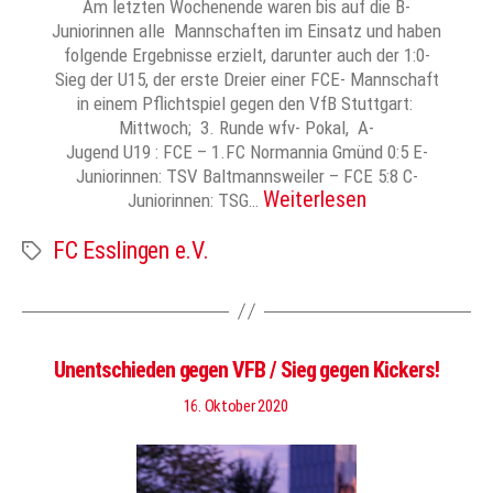
Am letzten Wochenende waren bis auf die B-
Juniorinnen alle Mannschaften im Einsatz und haben
folgende Ergebnisse erzielt, darunter auch der 1:0-
Sieg der U15, der erste Dreier einer FCE- Mannschaft
in einem Pflichtspiel gegen den VfB Stuttgart:
Mittwoch; 3. Runde wfv- Pokal, A-
Jugend U19 : FCE – 1.FC Normannia Gmünd 0:5 E-
Juniorinnen: TSV Baltmannsweiler – FCE 5:8 C-
Weiterlesen
Juniorinnen: TSG…
FC Esslingen e.V.
Schlagwörter
Unentschieden gegen VFB / Sieg gegen Kickers!
16. Oktober 2020