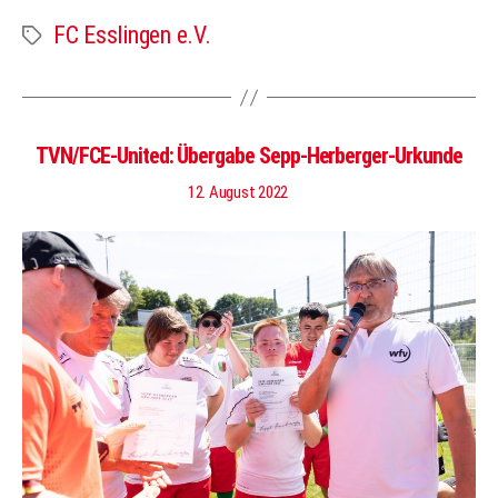
FC Esslingen e.V.
Schlagwörter
TVN/FCE-United: Übergabe Sepp-Herberger-Urkunde
12. August 2022