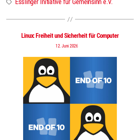
Esslinger Initiative für Gemeinsinn e.V.
Schlagwörter
Linux: Freiheit und Sicherheit für Computer
12. Juni 2026