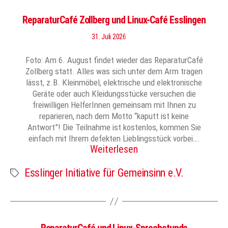
ReparaturCafé Zollberg und Linux-Café Esslingen
31. Juli 2026
Foto: Am 6. August findet wieder das ReparaturCafé
Zollberg statt. Alles was sich unter dem Arm tragen
lässt, z.B. Kleinmöbel, elektrische und elektronische
Geräte oder auch Kleidungsstücke versuchen die
freiwilligen HelferInnen gemeinsam mit Ihnen zu
reparieren, nach dem Motto “kaputt ist keine
Antwort”! Die Teilnahme ist kostenlos, kommen Sie
einfach mit Ihrem defekten Lieblingsstück vorbei….
Weiterlesen
Esslinger Initiative für Gemeinsinn e.V.
Schlagwörter