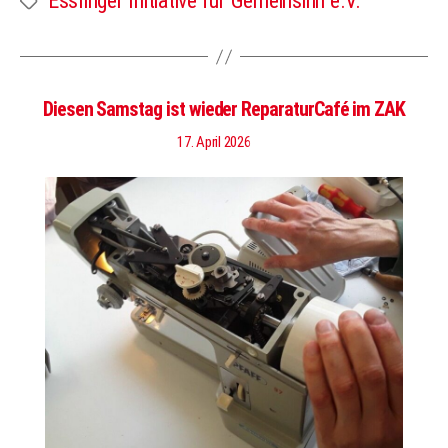
Esslinger Initiative für Gemeinsinn e.V.
Diesen Samstag ist wieder ReparaturCafé im ZAK
17. April 2026