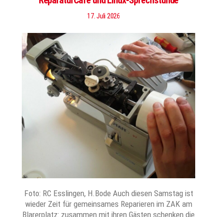
ReparaturCafé und Linux-Sprechstunde
17. Juli 2026
Foto: RC Esslingen, H.Bode Auch diesen Samstag ist
wieder Zeit für gemeinsames Reparieren im ZAK am
Blarerplatz: zusammen mit ihren Gästen schenken die