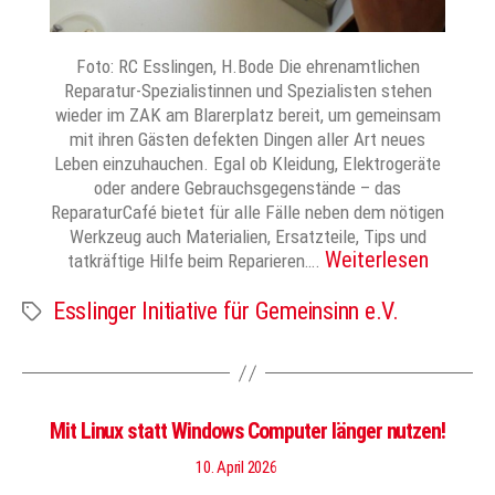
Foto: RC Esslingen, H.Bode Die ehrenamtlichen
Reparatur-Spezialistinnen und Spezialisten stehen
wieder im ZAK am Blarerplatz bereit, um gemeinsam
mit ihren Gästen defekten Dingen aller Art neues
Leben einzuhauchen. Egal ob Kleidung, Elektrogeräte
oder andere Gebrauchsgegenstände – das
ReparaturCafé bietet für alle Fälle neben dem nötigen
Werkzeug auch Materialien, Ersatzteile, Tips und
Weiterlesen
tatkräftige Hilfe beim Reparieren….
Esslinger Initiative für Gemeinsinn e.V.
Schlagwörter
Mit Linux statt Windows Computer länger nutzen!
10. April 2026