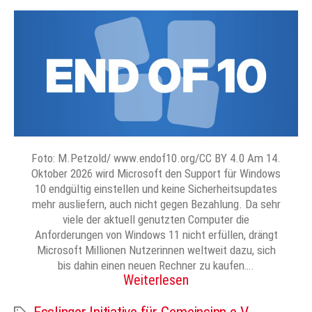
Foto: M.Petzold/ www.endof10.org/CC BY 4.0 Am 14.
Oktober 2026 wird Microsoft den Support für Windows
10 endgültig einstellen und keine Sicherheitsupdates
mehr ausliefern, auch nicht gegen Bezahlung. Da sehr
viele der aktuell genutzten Computer die
Anforderungen von Windows 11 nicht erfüllen, drängt
Microsoft Millionen Nutzerinnen weltweit dazu, sich
bis dahin einen neuen Rechner zu kaufen….
Weiterlesen
Schlagwörter