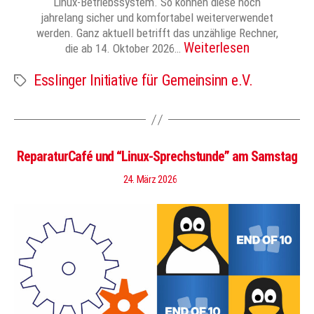
Linux-Betriebssystem. So können diese noch
jahrelang sicher und komfortabel weiterverwendet
werden. Ganz aktuell betrifft das unzählige Rechner,
Weiterlesen
die ab 14. Oktober 2026…
Esslinger Initiative für Gemeinsinn e.V.
Schlagwörter
ReparaturCafé und “Linux-Sprechstunde” am Samstag
24. März 2026