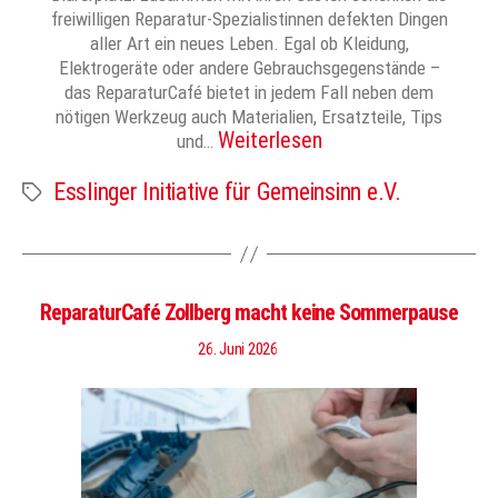
freiwilligen Reparatur-Spezialistinnen defekten Dingen
aller Art ein neues Leben. Egal ob Kleidung,
Elektrogeräte oder andere Gebrauchsgegenstände –
das ReparaturCafé bietet in jedem Fall neben dem
nötigen Werkzeug auch Materialien, Ersatzteile, Tips
Weiterlesen
und…
Esslinger Initiative für Gemeinsinn e.V.
Schlagwörter
ReparaturCafé Zollberg macht keine Sommerpause
26. Juni 2026