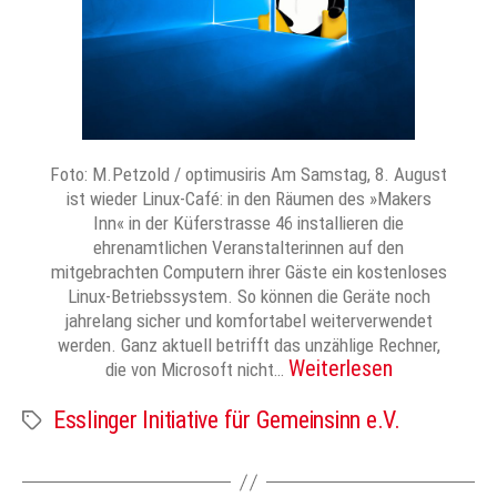
Foto: M.Petzold / optimusiris Am Samstag, 8. August
ist wieder Linux-Café: in den Räumen des »Makers
Inn« in der Küferstrasse 46 installieren die
ehrenamtlichen Veranstalterinnen auf den
mitgebrachten Computern ihrer Gäste ein kostenloses
Linux-Betriebssystem. So können die Geräte noch
jahrelang sicher und komfortabel weiterverwendet
werden. Ganz aktuell betrifft das unzählige Rechner,
Weiterlesen
die von Microsoft nicht…
Esslinger Initiative für Gemeinsinn e.V.
Schlagwörter