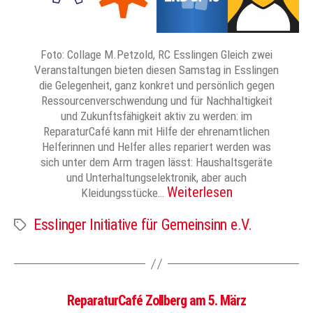
Foto: Collage M.Petzold, RC Esslingen Gleich zwei
Veranstaltungen bieten diesen Samstag in Esslingen
die Gelegenheit, ganz konkret und persönlich gegen
Ressourcenverschwendung und für Nachhaltigkeit
und Zukunftsfähigkeit aktiv zu werden: im
ReparaturCafé kann mit Hilfe der ehrenamtlichen
Helferinnen und Helfer alles repariert werden was
sich unter dem Arm tragen lässt: Haushaltsgeräte
und Unterhaltungselektronik, aber auch
Weiterlesen
Kleidungsstücke…
Esslinger Initiative für Gemeinsinn e.V.
Schlagwörter
ReparaturCafé Zollberg am 5. März