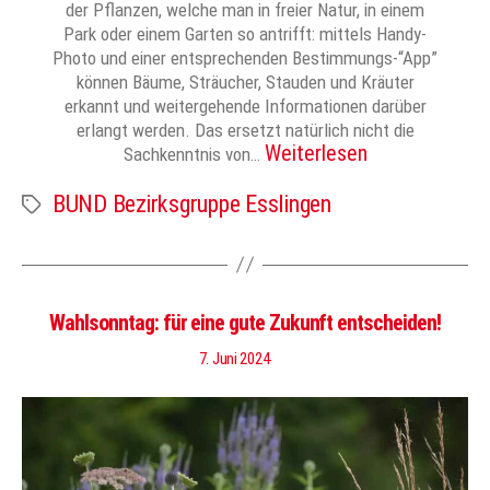
der Pflanzen, welche man in freier Natur, in einem
Park oder einem Garten so antrifft: mittels Handy-
Photo und einer entsprechenden Bestimmungs-“App”
können Bäume, Sträucher, Stauden und Kräuter
erkannt und weitergehende Informationen darüber
erlangt werden. Das ersetzt natürlich nicht die
Weiterlesen
Sachkenntnis von…
BUND Bezirksgruppe Esslingen
Schlagwörter
Wahlsonntag: für eine gute Zukunft entscheiden!
7. Juni 2024