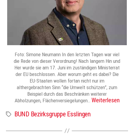
Foto: Simone Neumann In den letzten Tagen war viel
die Rede von dieser Verordnung! Nach langem Hin und
Her wurde sie am 17. Juni im zuständigen Ministerrat
der EU beschlossen. Aber worum geht es dabei? Die
EU-Staaten wollen fortan nicht nur im
althergebrachten Sinn “die Umwelt schützen”, zum
Beispiel durch das Beschränken weiterer
Weiterlesen
Abholzungen, Flächenversiegelungen…
BUND Bezirksgruppe Esslingen
Schlagwörter