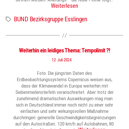
Weiterlesen
BUND Bezirksgruppe Esslingen
Schlagwörter
Weiterhin ein leidiges Thema: Tempolimit ?!
12. Juli 2024
Foto: Die jüngsten Daten des
Erdbeobachtungssystems Copernicus weisen aus,
dass der Klimawandel in Europa weiterhin mit
Siebenmeilenstiefeln voranschreitet. Aber trotz der
zunehmend dramatischen Auswirkungen mag man
sich in Deutschland immer noch nicht zu einer sehr
einfachen und sehr wirkungsvollen Maßnahme
durchringen: generelle Geschwindigkeitsbegrenzungen
auf den Autostraßen. 120 km/h auf Autobahnen, 80