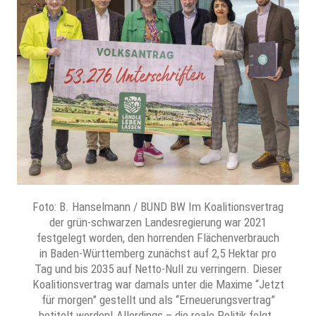
Foto: B. Hanselmann / BUND BW Im Koalitionsvertrag
der grün-schwarzen Landesregierung war 2021
festgelegt worden, den horrenden Flächenverbrauch
in Baden-Württemberg zunächst auf 2,5 Hektar pro
Tag und bis 2035 auf Netto-Null zu verringern. Dieser
Koalitionsvertrag war damals unter die Maxime “Jetzt
für morgen” gestellt und als “Erneuerungsvertrag”
betitelt worden! Allerdings – die reale Politik folgt…