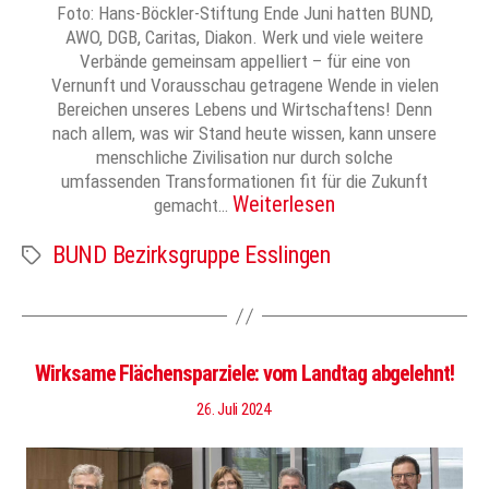
Foto: Hans-Böckler-Stiftung Ende Juni hatten BUND,
AWO, DGB, Caritas, Diakon. Werk und viele weitere
Verbände gemeinsam appelliert – für eine von
Vernunft und Vorausschau getragene Wende in vielen
Bereichen unseres Lebens und Wirtschaftens! Denn
nach allem, was wir Stand heute wissen, kann unsere
menschliche Zivilisation nur durch solche
umfassenden Transformationen fit für die Zukunft
Weiterlesen
gemacht…
BUND Bezirksgruppe Esslingen
Schlagwörter
Wirksame Flächensparziele: vom Landtag abgelehnt!
26. Juli 2024