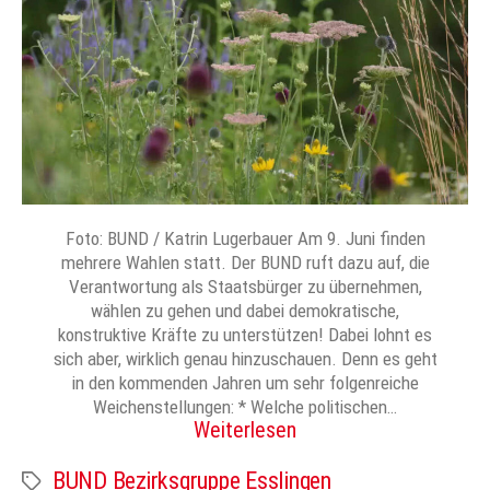
Foto: BUND / Katrin Lugerbauer Am 9. Juni finden
mehrere Wahlen statt. Der BUND ruft dazu auf, die
Verantwortung als Staatsbürger zu übernehmen,
wählen zu gehen und dabei demokratische,
konstruktive Kräfte zu unterstützen! Dabei lohnt es
sich aber, wirklich genau hinzuschauen. Denn es geht
in den kommenden Jahren um sehr folgenreiche
Weichenstellungen: * Welche politischen…
Weiterlesen
BUND Bezirksgruppe Esslingen
Schlagwörter