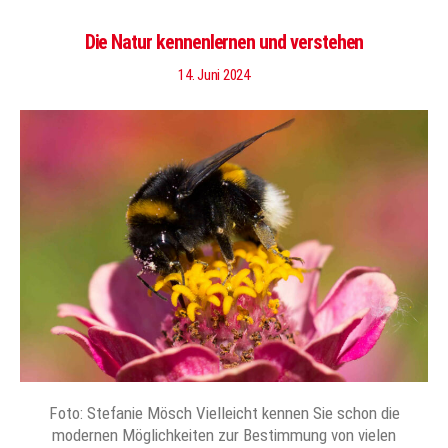
Die Natur kennenlernen und verstehen
14. Juni 2024
Foto: Stefanie Mösch Vielleicht kennen Sie schon die
modernen Möglichkeiten zur Bestimmung von vielen