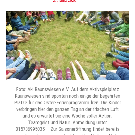
27. März 2026
Foto: Aki Raunswiesen e.V. ​Auf dem Aktivspielplatz
Raunswiesen sind spontan noch einige der begehrten
Plätze für das Oster-Ferienprogramm frei! Die Kinder
verbringen hier den ganzen Tag an der frischen Luft
und es erwartet sie eine Woche voller Action,
Teamgeist und Natur. Anmeldung unter
015736995035 Zur Saisoneröffnung findet bereits