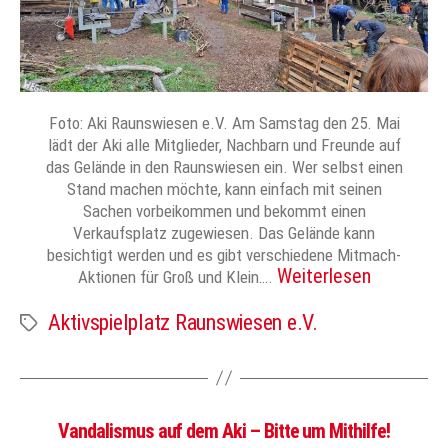
Foto: Aki Raunswiesen e.V. Am Samstag den 25. Mai
lädt der Aki alle Mitglieder, Nachbarn und Freunde auf
das Gelände in den Raunswiesen ein. Wer selbst einen
Stand machen möchte, kann einfach mit seinen
Sachen vorbeikommen und bekommt einen
Verkaufsplatz zugewiesen. Das Gelände kann
besichtigt werden und es gibt verschiedene Mitmach-
Weiterlesen
Aktionen für Groß und Klein….
Aktivspielplatz Raunswiesen e.V.
Schlagwörter
Vandalismus auf dem Aki – Bitte um Mithilfe!