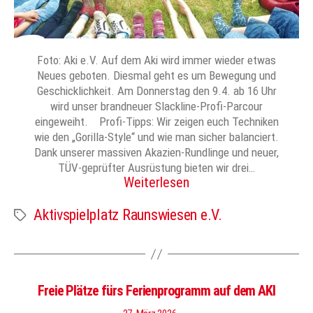
Foto: Aki e.V. Auf dem Aki wird immer wieder etwas
Neues geboten. Diesmal geht es um Bewegung und
Geschicklichkeit. Am Donnerstag den 9.4. ab 16 Uhr
wird unser brandneuer Slackline-Profi-Parcour
eingeweiht. ​Profi-Tipps: Wir zeigen euch Techniken
wie den „Gorilla-Style“ und wie man sicher balanciert.
Dank unserer massiven Akazien-Rundlinge und neuer,
TÜV-geprüfter Ausrüstung bieten wir drei…
Weiterlesen
Aktivspielplatz Raunswiesen e.V.
Schlagwörter
Freie Plätze fürs Ferienprogramm auf dem AKI