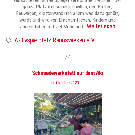
ganze Platz mit seinem Pavillon, den Hütten,
Bauwagen, Kletterwand und allem was dazu gehört,
wurde und wird von Ehrenamtlichen, Kindern und
Weiterlesen
Jugendlichen mit viel Mühe und…
Aktivspielplatz Raunswiesen e.V.
Schlagwörter
Schmiedewerkstatt auf dem Aki
27. Oktober 2023