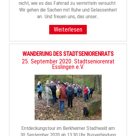
nicht, wie es das Fahrrad zu vermitteln versucht.
Wir gehen die Sachen mit Ruhe und Gelassenheit
an. Und freuen uns, das unser…
Weiterlesen
WANDERUNG DES STADTSENIORENRATS
25. September 2020
Stadtseniorenrat
|
Esslingen e.V.
Entdeckungstour im Berkheimer Stadtwald am
30.September 2020 ab 13:30 Uhr Busverbindung