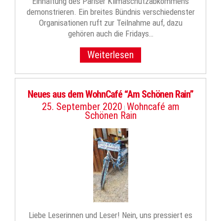
Einhaltung des Pariser Klimaschutz­abkommens
demonstrieren. Ein breites Bündnis verschiedenster
Organisationen ruft zur Teilnahme auf, dazu
gehören auch die Fridays…
Weiterlesen
Neues aus dem WohnCafé “Am Schönen Rain”
25. September 2020
Wohncafé am
|
Schönen Rain
Liebe Leserinnen und Leser! Nein, uns pressiert es