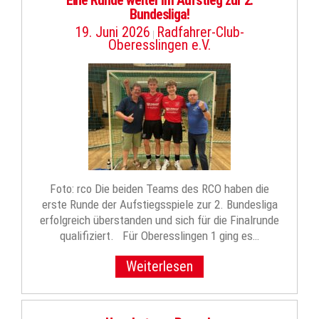
Eine Runde weiter im Aufstieg zur 2.
Bundesliga!
19. Juni 2026
Radfahrer-Club-
|
Oberesslingen e.V.
Foto: rco Die beiden Teams des RCO haben die
erste Runde der Aufstiegsspiele zur 2. Bundesliga
erfolgreich überstanden und sich für die Finalrunde
qualifiziert. Für Oberesslingen 1 ging es…
Weiterlesen