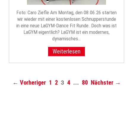
Foto: Caro Ziefle Am Montag, den 08.06.26 starten
wir wieder mit einer kostenlosen Schnupperstunde
in eine neue LaGYM-Dance Fit Runde. Doch was ist
LaGYM eigentlich? LaGYM ist ein modernes,
dynamisches…
Weiterlesen
3
…
← Vorheriger
1
2
4
80
Nächster →