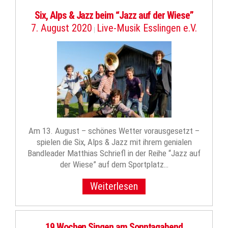
Six, Alps & Jazz beim “Jazz auf der Wiese”
7. August 2020
Live-Musik Esslingen e.V.
|
Am 13. August – schönes Wetter vorausgesetzt –
spielen die Six, Alps & Jazz mit ihrem genialen
Bandleader Matthias Schriefl in der Reihe “Jazz auf
der Wiese” auf dem Sportplatz…
Weiterlesen
19 Wochen Singen am Sonntagabend