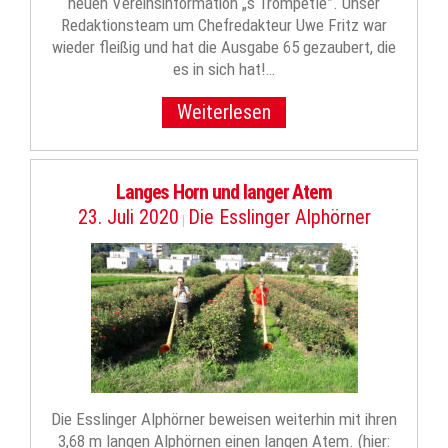
neuen Vereinsinformation „s‘Trompetle”. Unser
Redaktionsteam um Chefredakteur Uwe Fritz war
wieder fleißig und hat die Ausgabe 65 gezaubert, die
es in sich hat!…
Weiterlesen
Langes Horn und langer Atem
23. Juli 2020
Die Esslinger Alphörner
|
Die Esslinger Alphörner beweisen weiterhin mit ihren
3,68 m langen Alphörnen einen langen Atem. (hier: