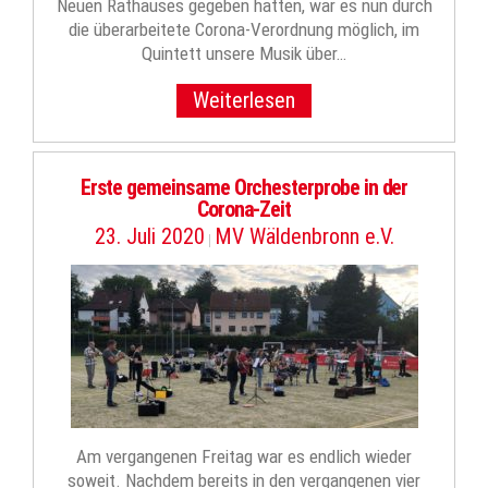
Neuen Rathauses gegeben hatten, war es nun durch
die überarbeitete Corona-Verordnung möglich, im
Quintett unsere Musik über…
Weiterlesen
Erste gemeinsame Orchesterprobe in der
Corona-Zeit
23. Juli 2020
MV Wäldenbronn e.V.
|
Am vergangenen Freitag war es endlich wieder
soweit. Nachdem bereits in den vergangenen vier