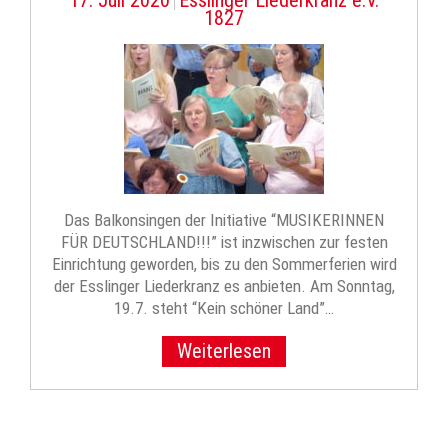
17. Juli 2020
Esslinger Liederkranz e.V.
|
1827
Das Balkonsingen der Initiative “MUSIKERINNEN
FÜR DEUTSCHLAND!!!” ist inzwischen zur festen
Einrichtung geworden, bis zu den Sommerferien wird
der Esslinger Liederkranz es anbieten. Am Sonntag,
19.7. steht “Kein schöner Land”…
Weiterlesen