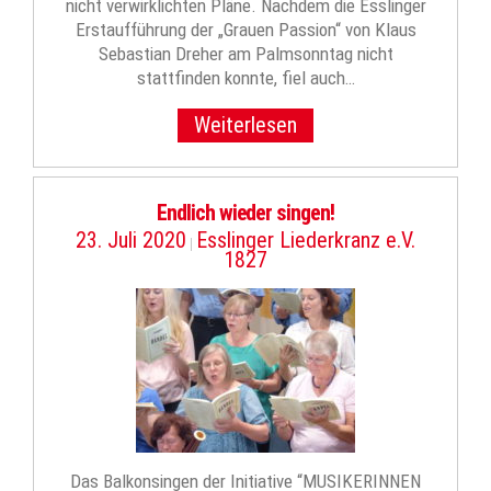
nicht verwirklichten Pläne. Nachdem die Esslinger
Erstaufführung der „Grauen Passion“ von Klaus
Sebastian Dreher am Palmsonntag nicht
stattfinden konnte, fiel auch…
Weiterlesen
Endlich wieder singen!
23. Juli 2020
Esslinger Liederkranz e.V.
|
1827
Das Balkonsingen der Initiative “MUSIKERINNEN