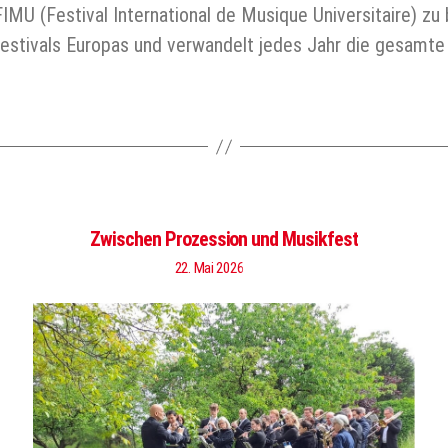
IMU (Festival International de Musique Universitaire) zu
estivals Europas und verwandelt jedes Jahr die gesamt
Zwischen Prozession und Musikfest
22. Mai 2026