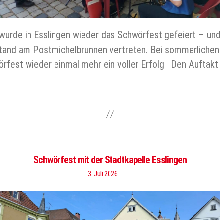
e in Esslingen wieder das Schwörfest gefeiert – und n
tand am Postmichelbrunnen vertreten. Bei sommerlichen
rfest wieder einmal mehr ein voller Erfolg. Den Aufta
Schwörfest mit der Stadtkapelle Esslingen
3. Juli 2026