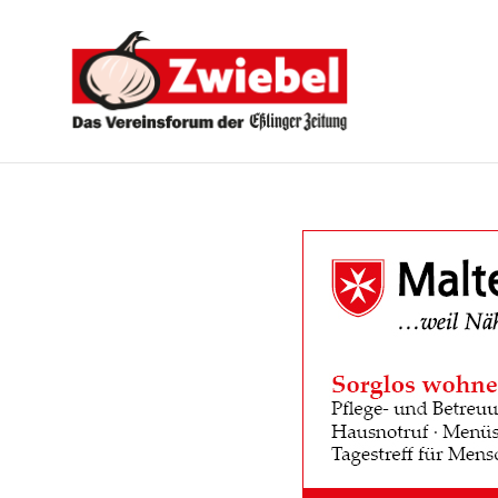
Zwiebel
-
Das
Vereinsforum
der
Eßlinger
Zeitung