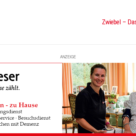
Zwiebel – Das
ANZEIGE