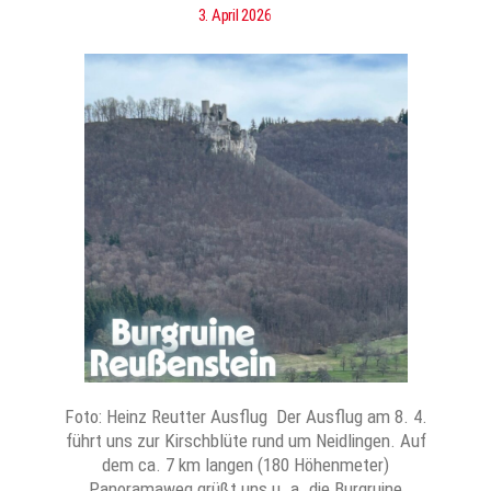
3. April 2026
Foto: Heinz Reutter Ausflug Der Ausflug am 8. 4.
führt uns zur Kirschblüte rund um Neidlingen. Auf
dem ca. 7 km langen (180 Höhenmeter)
Panoramaweg grüßt uns u. a. die Burgruine