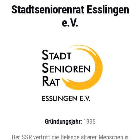
Stadtseniorenrat Esslingen
e.V.
Gründungsjahr:
1995
Der SSR vertritt die Belange älterer Menschen in