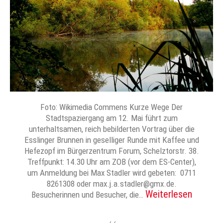
Foto: Wikimedia Commens Kurze Wege Der
Stadtspaziergang am 12. Mai führt zum
unterhaltsamen, reich bebilderten Vortrag über die
Esslinger Brunnen in geselliger Runde mit Kaffee und
Hefezopf im Bürgerzentrum Forum, Schelztorstr. 38.
Treffpunkt: 14.30 Uhr am ZOB (vor dem ES-Center),
um Anmeldung bei Max Stadler wird gebeten: 0711
8261308 oder max.j.a.stadler@gmx.de.
Weiterlesen
Besucherinnen und Besucher, die…