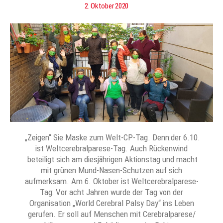
2. Oktober 2020
„Zeigen“ Sie Maske zum Welt-CP-Tag. Denn:der 6.10.
ist Weltcerebralparese-Tag. Auch Rückenwind
beteiligt sich am diesjährigen Aktionstag und macht
mit grünen Mund-Nasen-Schutzen auf sich
aufmerksam. Am 6. Oktober ist Weltcerebralparese-
Tag: Vor acht Jahren wurde der Tag von der
Organisation „World Cerebral Palsy Day“ ins Leben
gerufen. Er soll auf Menschen mit Cerebralparese/