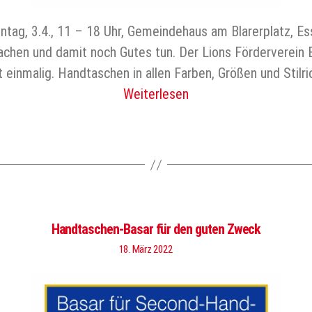
g, 3.4., 11 – 18 Uhr, Gemeindehaus am Blarerplatz, Essl
achen und damit noch Gutes tun. Der Lions Förderverein 
 einmalig. Handtaschen in allen Farben, Größen und Stil
Weiterlesen
Handtaschen-Basar für den guten Zweck
18. März 2022