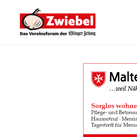
Zwiebel
-
Das
Vereinsforum
der
Eßlinger
Zeitung