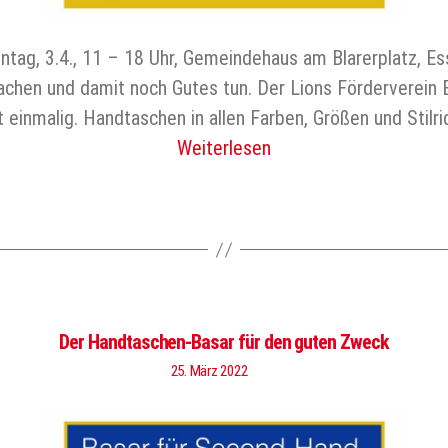
g, 3.4., 11 – 18 Uhr, Gemeindehaus am Blarerplatz, Essl
achen und damit noch Gutes tun. Der Lions Förderverein 
 einmalig. Handtaschen in allen Farben, Größen und Stil
Weiterlesen
Der Handtaschen-Basar für den guten Zweck
25. März 2022