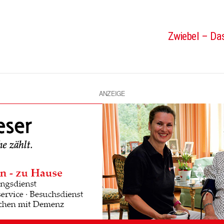
Zwiebel – Das
ANZEIGE