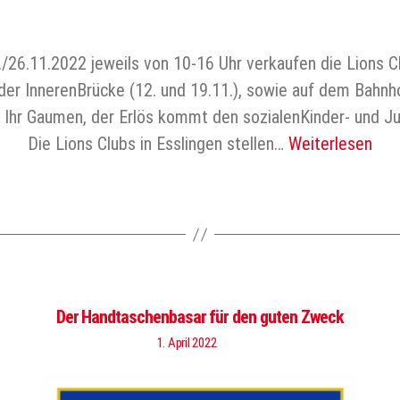
/26.11.2022 jeweils von 10-16 Uhr verkaufen die Lions C
r InnerenBrücke (12. und 19.11.), sowie auf dem Bahnhof
r Ihr Gaumen, der Erlös kommt den sozialenKinder- und J
Die Lions Clubs in Esslingen stellen…
Weiterlesen
Der Handtaschenbasar für den guten Zweck
1. April 2022