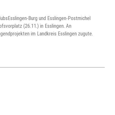
lubsEsslingen-Burg und Esslingen-Postmichel
svorplatz (26.11.) in Esslingen. An
ugendprojekten im Landkreis Esslingen zugute.