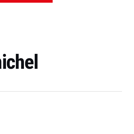
ichel