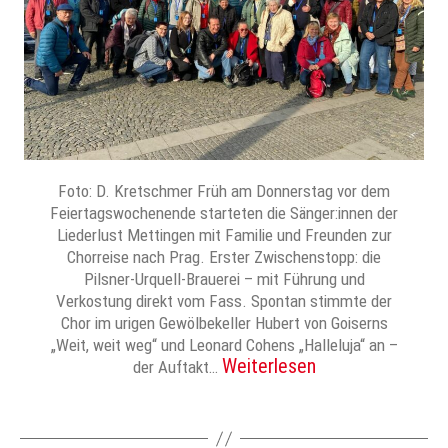
Foto: D. Kretschmer Früh am Donnerstag vor dem
Feiertagswochenende starteten die Sänger:innen der
Liederlust Mettingen mit Familie und Freunden zur
Chorreise nach Prag. Erster Zwischenstopp: die
Pilsner-Urquell-Brauerei – mit Führung und
Verkostung direkt vom Fass. Spontan stimmte der
Chor im urigen Gewölbekeller Hubert von Goiserns
„Weit, weit weg“ und Leonard Cohens „Halleluja“ an –
Weiterlesen
der Auftakt…