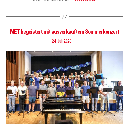
MET begeistert mit ausverkauftem Sommerkonzert
24. Juli 2026