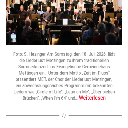
Foto: S. Hezinger Am Samstag, den 18. Juli 2026, lädt
die Liederlust Mettingen zu ihrem traditionellen
Sommerkonzert ins Evangelische Gemeindehaus
Mettingen ein. Unter dem Motto „Zeit im Fluss“
präsentiert MET, der Chor der Liederlust Mettingen,
ein abwechslungsreiches Programm mit bekannten
Liedern wie „Circle of Life“, „Lean on Me“, „Über sieben
Weiterlesen
Brücken“, „When I’m 64“ und…