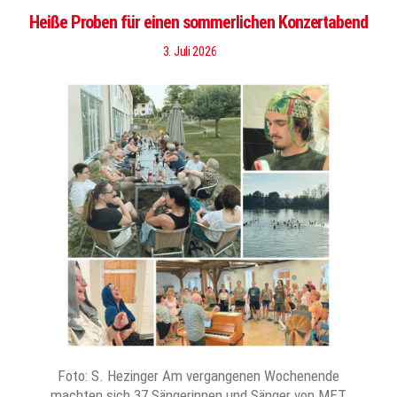
Heiße Proben für einen sommerlichen Konzertabend
3. Juli 2026
Foto: S. Hezinger Am vergangenen Wochenende
machten sich 37 Sängerinnen und Sänger von MET,