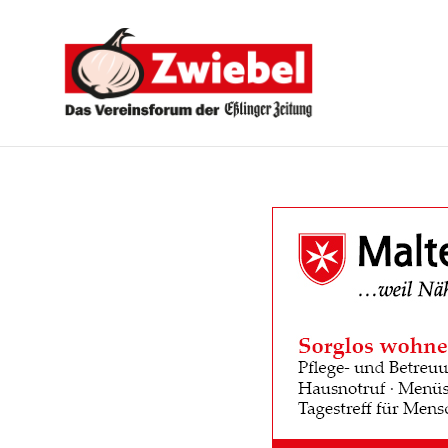
Zwiebel
-
Das
Vereinsforum
der
Eßlinger
Zeitung