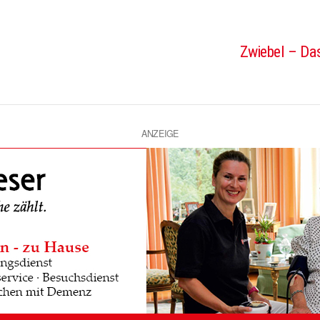
Zwiebel – Das
ANZEIGE