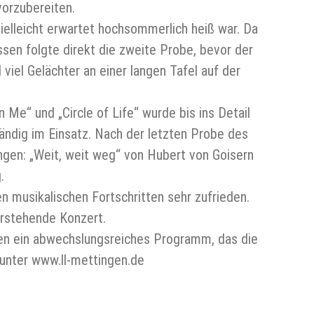
vorzubereiten.
ielleicht erwartet hochsommerlich heiß war. Da
en folgte direkt die zweite Probe, bevor der
iel Gelächter an einer langen Tafel auf der
Me“ und „Circle of Life“ wurde bis ins Detail
ändig im Einsatz. Nach der letzten Probe des
gen: „Weit, weit weg“ von Hubert von Goisern
g.
n musikalischen Fortschritten sehr zufrieden.
orstehende Konzert.
en ein abwechslungsreiches Programm, das die
 unter www.ll-mettingen.de