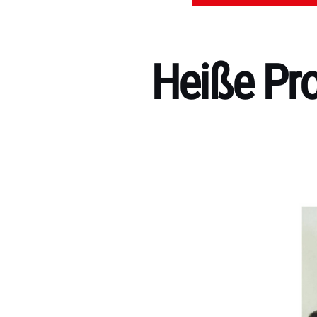
Heiße Pr
Kategorien