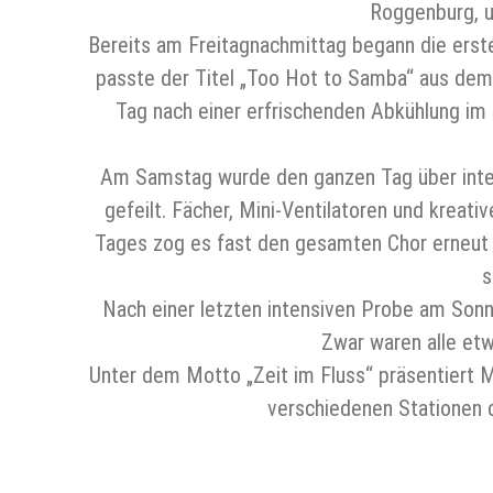
Roggenburg, u
Bereits am Freitagnachmittag begann die erste
passte der Titel „Too Hot to Samba“ aus dem
Tag nach einer erfrischenden Abkühlung im 
Am Samstag wurde den ganzen Tag über intensi
gefeilt. Fächer, Mini-Ventilatoren und krea
Tages zog es fast den gesamten Chor erneut 
s
Nach einer letzten intensiven Probe am Sonnt
Zwar waren alle et
Unter dem Motto „Zeit im Fluss“ präsentiert
verschiedenen Stationen d