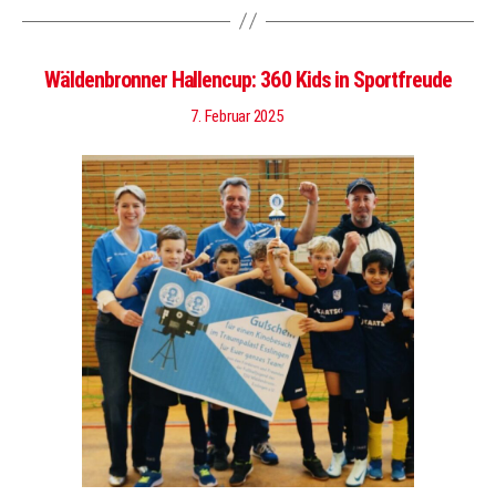
Wäldenbronner Hallencup: 360 Kids in Sportfreude
7. Februar 2025