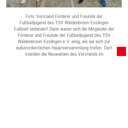
Foto: Vorstand Förderer und Freunde der
Fußballjugend des TSV Wäldenbronn-Esslingen
Fußball verbindet! Darin waren sich die Mitglieder der
Förderer und Freunde der Fußballjugend des TSV
Wäldenbronn-Esslingen e.V. einig, als sie sich zur
außerordentlichen Hauptversammlung trafen. Dort
standen die Neuwahlen des Vorstands im
Mittelpunkt. Martin Fingerle, der seit seiner Kindheit
dem TSV Wäldenbronn angehört und zwei…
Weiterlesen
© 2024 Zwiebel – Das Vereinsforum der Eßlinger Zeitung
Impressum
Datenschutz
Mediadaten / AGB