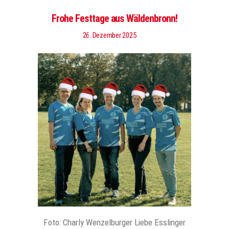
Frohe Festtage aus Wäldenbronn!
26. Dezember 2025
Foto: Charly Wenzelburger Liebe Esslinger