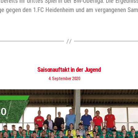
reits ihr drittes Spiel in der BW-Oberliga. Die Ergebni
lage gegen den 1.FC Heidenheim und am vergangenen Sa
Saisonauftakt in der Jugend
4. September 2020