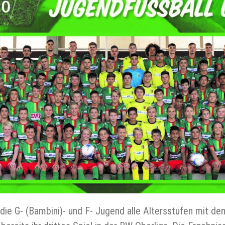
G- (Bambini)- und F- Jugend alle Altersstufen mit dem