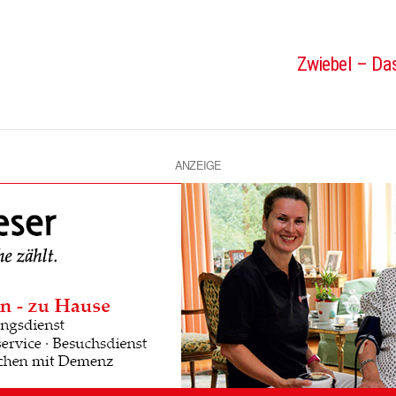
Zwiebel – Das
ANZEIGE