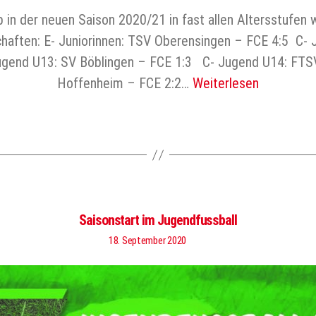
n der neuen Saison 2020/21 in fast allen Altersstufen wie
haften: E- Juniorinnen: TSV Oberensingen – FCE 4:5 C- 
D-Jugend U13: SV Böblingen – FCE 1:3 C- Jugend U14: F
Hoffenheim – FCE 2:2…
Weiterlesen
Saisonstart im Jugendfussball
18. September 2020