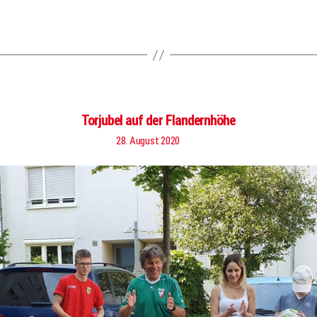
Torjubel auf der Flandernhöhe
28. August 2020