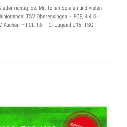
der richtig los. Mit tollen Spielen und vielen
Juniorinnen: TSV Oberensingen – FCE, 4:4 D-
TSV Kuchen – FCE 1:8 C- Jugend U15: TSG