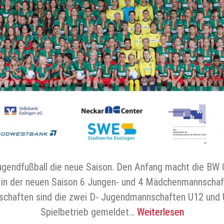
ndfußball die neue Saison. Den Anfang macht die BW Ob
 in der neuen Saison 6 Jungen- und 4 Mädchenmannschaft
chaften sind die zwei D- Jugendmannschaften U12 und U1
Spielbetrieb gemeldet…
Weiterlesen