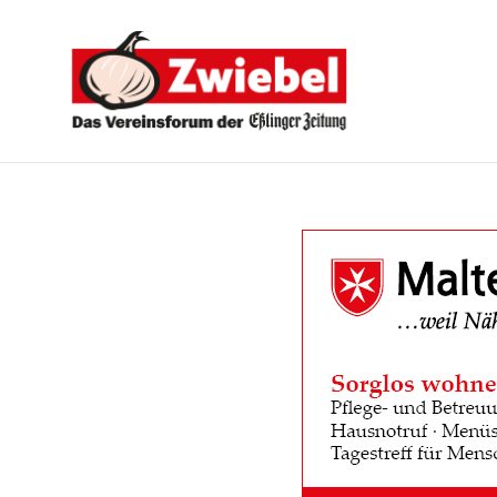
Zwiebel
-
Das
Vereinsforum
der
Eßlinger
Zeitung