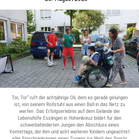
Tor, Tor“ ruft der achtjährige Oli, dem es gerade gelungen
ist, von seinem Rollstuhl aus einen Ball in das Netz zu
werfen. Das Erfolgserlebnis auf dem Gelände der
Lebenshilfe Esslingen in Hohenkreuz bildet für den
schwerbehinderten Jungen den Abschluss eines
Vormittags, der ihm und acht weiteren Kindern ungeachtet
aller Einschränkungen einen Zugang zur Welt des Sports