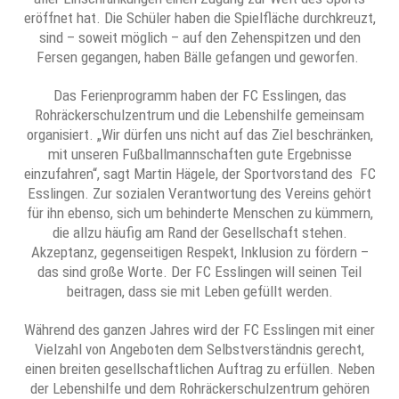
eröffnet hat. Die Schüler haben die Spielfläche durchkreuzt,
sind – soweit möglich – auf den Zehenspitzen und den
Fersen gegangen, haben Bälle gefangen und geworfen.
Das Ferienprogramm haben der FC Esslingen, das
Rohräckerschulzentrum und die Lebenshilfe gemeinsam
organisiert. „Wir dürfen uns nicht auf das Ziel beschränken,
mit unseren Fußballmannschaften gute Ergebnisse
einzufahren“, sagt Martin Hägele, der Sportvorstand des FC
Esslingen. Zur sozialen Verantwortung des Vereins gehört
für ihn ebenso, sich um behinderte Menschen zu kümmern,
die allzu häufig am Rand der Gesellschaft stehen.
Akzeptanz, gegenseitigen Respekt, Inklusion zu fördern –
das sind große Worte. Der FC Esslingen will seinen Teil
beitragen, dass sie mit Leben gefüllt werden.
Während des ganzen Jahres wird der FC Esslingen mit einer
Vielzahl von Angeboten dem Selbstverständnis gerecht,
einen breiten gesellschaftlichen Auftrag zu erfüllen. Neben
der Lebenshilfe und dem Rohräckerschulzentrum gehören