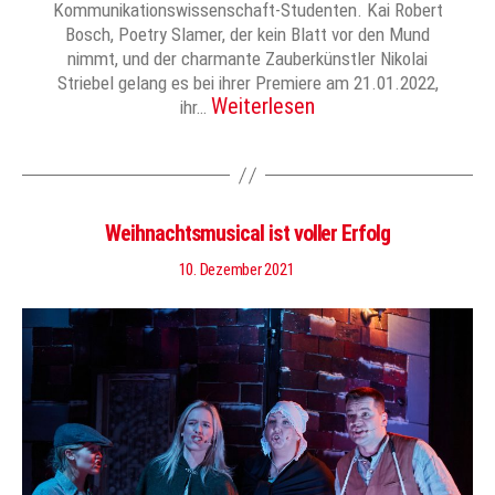
Kommunikationswissenschaft-Studenten. Kai Robert
Bosch, Poetry Slamer, der kein Blatt vor den Mund
nimmt, und der charmante Zauberkünstler Nikolai
Striebel gelang es bei ihrer Premiere am 21.01.2022,
Weiterlesen
ihr…
Weihnachtsmusical ist voller Erfolg
10. Dezember 2021