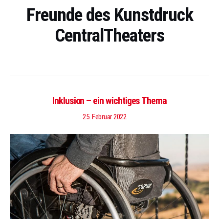
Freunde des Kunstdruck
CentralTheaters
Inklusion – ein wichtiges Thema
25. Februar 2022