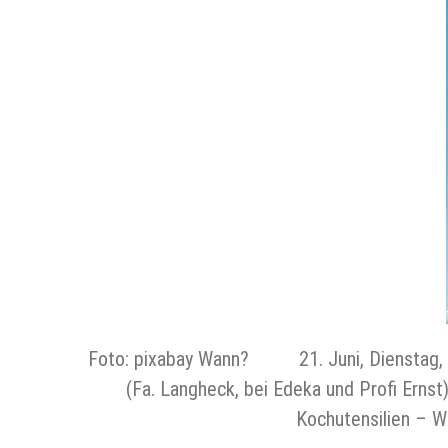
Foto: pixabay Wann? 21. Juni, Dienst
(Fa. Langheck, bei Edeka und Profi Er
Kochutensilien – 