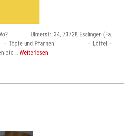
Wo? Ulmerstr. 34, 73728 Esslingen (Fa.
wie: – Töpfe und Pfannen – Löffel –
n etc….
Weiterlesen