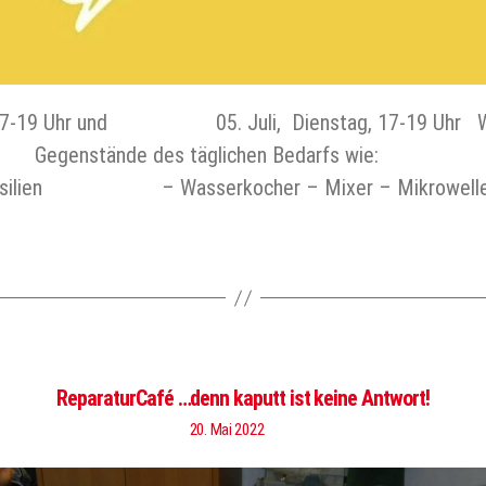
, 17-19 Uhr und 05. Juli, Dienstag, 17-19 Uhr 
t) Was? Gegenstände des täglichen Bedarfs 
tensilien – Wasserkocher – Mixer – Mikrowelle
ReparaturCafé …denn kaputt ist keine Antwort!
20. Mai 2022