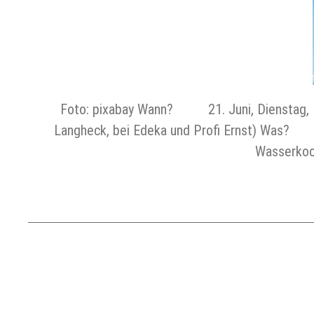
Foto: pixabay Wann? 21. Juni, Diensta
Langheck, bei Edeka und Profi Ernst) Was? G
Wasserkoc