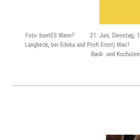
Foto: buntES Wann? 21. Juni, Dienstag
Langheck, bei Edeka und Profi Erns
Back- und Kochu