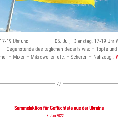
g, 17-19 Uhr und 05. Juli, Dienstag, 17-19 Uhr 
egenstände des täglichen Bedarfs wie: – Töpfe und P
her – Mixer – Mikrowellen etc. – Scheren – Nähzeug…
W
Sammelaktion für Geflüchtete aus der Ukraine
3. Juni 2022