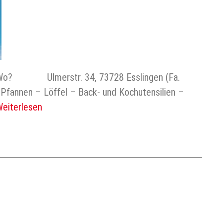
Wo? Ulmerstr. 34, 73728 Esslingen (Fa.
fannen – Löffel – Back- und Kochutensilien –
eiterlesen