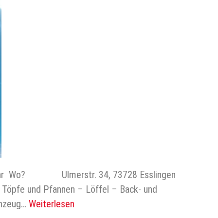
Uhr Wo? Ulmerstr. 34, 73728 Esslingen
Töpfe und Pfannen – Löffel – Back- und
ähzeug…
Weiterlesen