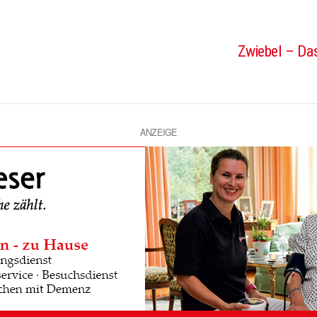
Zwiebel – Das
ANZEIGE