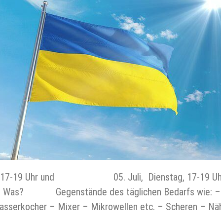
ag, 17-19 Uhr und 05. Juli, Dienstag, 17-19 
nst) Was? Gegenstände des täglichen Bedarfs wie: – 
Wasserkocher – Mixer – Mikrowellen etc. – Scheren – N