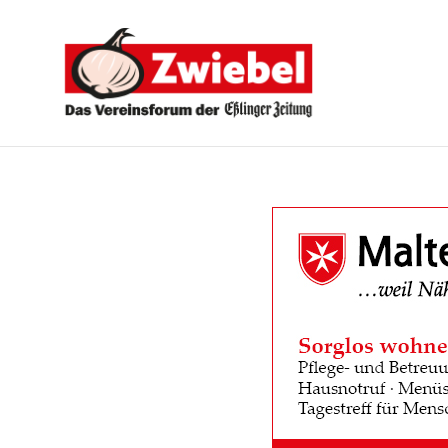
Zwiebel
-
Das
Vereinsforum
der
Eßlinger
Zeitung