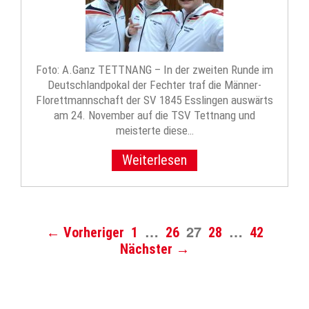
Foto: A.Ganz TETTNANG – In der zweiten Runde im
Deutschlandpokal der Fechter traf die Männer-
Florettmannschaft der SV 1845 Esslingen auswärts
am 24. November auf die TSV Tettnang und
meisterte diese…
Weiterlesen
…
27
…
← Vorheriger
1
26
28
42
Nächster →