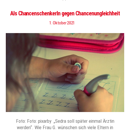
Als ChancenschenkerIn gegen Chancenungleichheit
1. Oktober 2021
Foto: Foto: pixarby „Sedra soll später einmal Ärztin
werden“. Wie Frau G. wünschen sich viele Eltern in