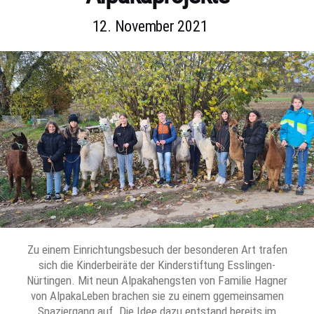
12. November 2021
Zu einem Einrichtungsbesuch der besonderen Art trafen
sich die Kinderbeiräte der Kinderstiftung Esslingen-
Nürtingen. Mit neun Alpakahengsten von Familie Hagner
von AlpakaLeben brachen sie zu einem ggemeinsamen
Spaziergang auf. Die Idee dazu entstand bereits im