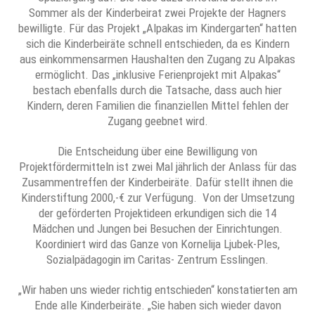
Sommer als der Kinderbeirat zwei Projekte der Hagners
bewilligte. Für das Projekt „Alpakas im Kindergarten“ hatten
sich die Kinderbeiräte schnell entschieden, da es Kindern
aus einkommensarmen Haushalten den Zugang zu Alpakas
ermöglicht. Das „inklusive Ferienprojekt mit Alpakas“
bestach ebenfalls durch die Tatsache, dass auch hier
Kindern, deren Familien die finanziellen Mittel fehlen der
Zugang geebnet wird.
Die Entscheidung über eine Bewilligung von
Projektfördermitteln ist zwei Mal jährlich der Anlass für das
Zusammentreffen der Kinderbeiräte. Dafür stellt ihnen die
Kinderstiftung 2000,-€ zur Verfügung. Von der Umsetzung
der geförderten Projektideen erkundigen sich die 14
Mädchen und Jungen bei Besuchen der Einrichtungen.
Koordiniert wird das Ganze von Kornelija Ljubek-Ples,
Sozialpädagogin im Caritas- Zentrum Esslingen.
„Wir haben uns wieder richtig entschieden“ konstatierten am
Ende alle Kinderbeiräte. „Sie haben sich wieder davon